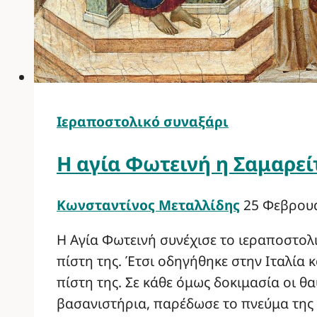
Ιεραποστολικό συναξάρι
Η αγία Φωτεινή η Σαμαρε
Κωνσταντίνος Μεταλλίδης
25 Φεβρου
Η Αγία Φωτεινή συνέχισε το ιεραποστολ
πίστη της. Έτσι οδηγήθηκε στην Ιταλία 
πίστη της. Σε κάθε όμως δοκιμασία οι θ
βασανιστήρια, παρέδωσε το πνεύμα της 