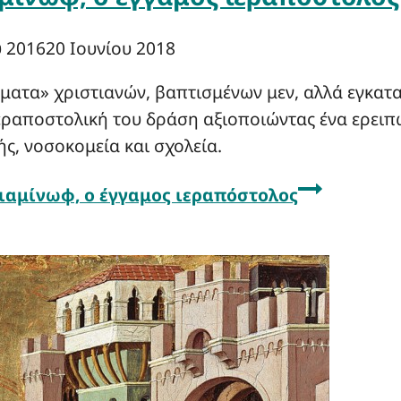
 2016
20 Ιουνίου 2018
ατα» χριστιανών, βαπτισμένων μεν, αλλά εγκαταλ
ιεραποστολική του δράση αξιοποιώντας ένα ερειπ
ς, νοσοκομεία και σχολεία.
νιαμίνωφ, ο έγγαμος ιεραπόστολος