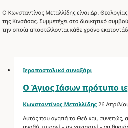
Ο Κωνσταντίνος Μεταλλίδης είναι Δρ. Θεολογίας
της Κινσάσας. Συμμετέχει στο διοικητικό συμβο
την οποία αποστέλλονται κάθε χρόνο εκατοντάδ
Ιεραποστολικό συναξάρι
Ο Άγιος Ιάσων πρότυπο ι
Κωνσταντίνος Μεταλλίδης
26 Απριλίο
Αυτός που αγαπά το Θεό και, συνεπώς, α
αγαθό, μπορεί – αν χρειαστεί – να θυσιά