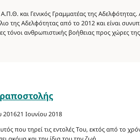
 Α.Π.Θ. και Γενικός Γραμματέας της Αδελφότητας.
ύλιο της Αδελφότητας από το 2012 και είναι συν
ες τόνοι ανθρωπιστικής βοήθειας προς χώρες της
εραποστολής
υ 2016
21 Ιουνίου 2018
υτός που τηρεί τις εντολές Του, εκτός από το χρό
σει ακόμα και την ίδια του την ζωή…