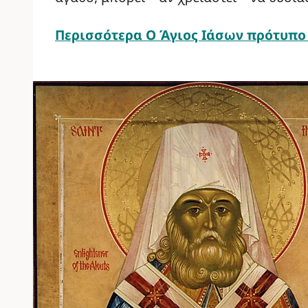
Περισσότερα
Ο Άγιος Ιάσων πρότυπο