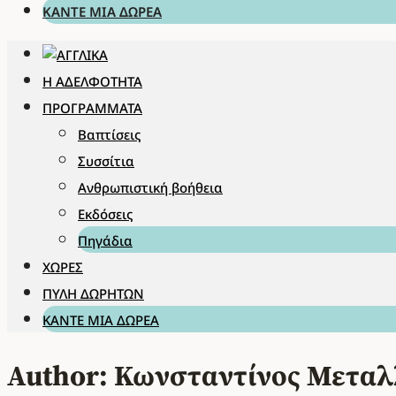
ΚΆΝΤΕ ΜΊΑ ΔΩΡΕΆ
Η ΑΔΕΛΦΌΤΗΤΑ
ΠΡΟΓΡΆΜΜΑΤΑ
Βαπτίσεις
Συσσίτια
Ανθρωπιστική βοήθεια
Εκδόσεις
Πηγάδια
ΧΏΡΕΣ
ΠΎΛΗ ΔΩΡΗΤΏΝ
ΚΆΝΤΕ ΜΊΑ ΔΩΡΕΆ
Author: Κωνσταντίνος Μεταλ