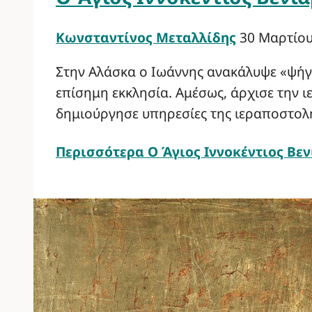
Κωνσταντίνος Μεταλλίδης
30 Μαρτίου
Στην Αλάσκα ο Ιωάννης ανακάλυψε «ψήγμ
επίσημη εκκλησία. Αμέσως, άρχισε την 
δημιούργησε υπηρεσίες της ιεραποστολή
Περισσότερα
Ο Άγιος Ιννοκέντιος Βε