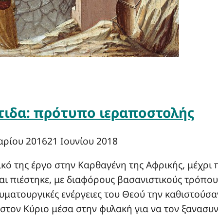
ίτιδα: πρότυπο ιεραποστολής
αρίου 2016
21 Ιουνίου 2018
ικό της έργο στην Καρθαγένη της Αφρικής, μέχρι
και πιέστηκε, με διαφόρους βασανιστικούς τρόπο
αυματουργικές ενέργειες του Θεού την καθιστούσα
στον Κύριο μέσα στην φυλακή για να τον ξανασυ