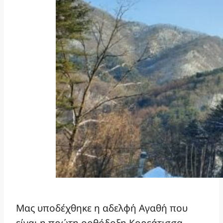
Μας υποδέχθηκε η αδελφή Αγαθή που
είναι η πρώτη ορθόδοξη Κορεάτισσα