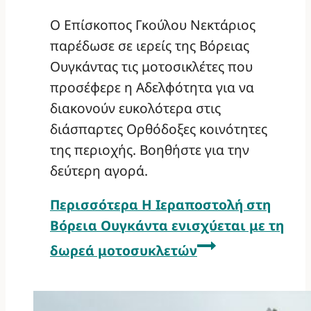
Ο Επίσκοπος Γκούλου Νεκτάριος
παρέδωσε σε ιερείς της Βόρειας
Ουγκάντας τις μοτοσικλέτες που
προσέφερε η Αδελφότητα για να
διακονούν ευκολότερα στις
διάσπαρτες Ορθόδοξες κοινότητες
της περιοχής. Βοηθήστε για την
δεύτερη αγορά.
Περισσότερα
Η Ιεραποστολή στη
Βόρεια Ουγκάντα ενισχύεται με τη
δωρεά μοτοσυκλετών