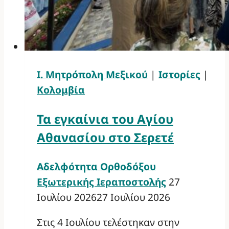
Ι. Μητρόπολη Μεξικού
|
Ιστορίες
|
Κολομβία
Τα εγκαίνια του Αγίου
Αθανασίου στο Σερετέ
Αδελφότητα Ορθοδόξου
Εξωτερικής Ιεραποστολής
27
Ιουλίου 2026
27 Ιουλίου 2026
Στις 4 Ιουλίου τελέστηκαν στην