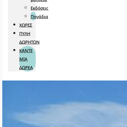
Εκδόσεις
Πηγάδια
ΧΏΡΕΣ
ΠΎΛΗ
ΔΩΡΗΤΏΝ
ΚΆΝΤΕ
ΜΊΑ
ΔΩΡΕΆ