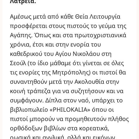
Λατρεία.
Αμέσως μετά από κάθε Θεία Λειτουργία
προσφέρεται στους πιστούς το γεύμα της
Αγάπης. Όπως και στα πρωτοχριστιανικά
χρόνια, έτσι και στην ενορία του
καθεδρικού του Αγίου Νικολάου στη
Σεούλ (το ίδιο μάθαμε ότι γίνεται σε όλες
τις ενορίες της Μητρόπολης) οι πιστοί θα
συναντηθούν μετά την Ακολουθία στην
κοινή τράπεζα για να συζητήσουν και να
συμφάγουν. Δίπλα στον ναό, υπάρχει το
βιβλιοπωλείο «PHILOKALIA» όπου οι
πιστοί μπορούν να προμηθευτούν πλήθος
ορθόδοξων βιβλίων στα κορεατικά,
ρωσικά και αγγλικά, αλλά και εικόνων.