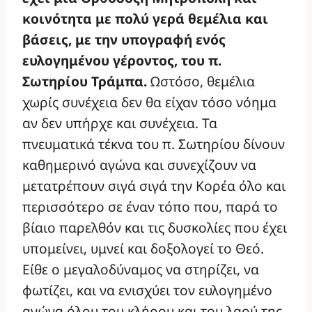
κοινότητα με πολύ γερά θεμέλια και
βάσεις, με την υπογραφή ενός
ευλογημένου γέροντος, του π.
Σωτηρίου Τράμπα.
Ωστόσο, θεμέλια
χωρίς συνέχεια δεν θα είχαν τόσο νόημα
αν δεν υπήρχε και συνέχεια. Τα
πνευματικά τέκνα του π. Σωτηρίου δίνουν
καθημερινό αγώνα και συνεχίζουν να
μετατρέπουν σιγά σιγά την Κορέα όλο και
περισσότερο σε έναν τόπο που, παρά το
βίαιο παρελθόν και τις δυσκολίες που έχει
υπομείνει, υμνεί και δοξολογεί το Θεό.
Είθε ο μεγαλοδύναμος να στηρίζει, να
φωτίζει, και να ενισχύει τον ευλογημένο
αγώνα όλου του κλήρου και του λαού της