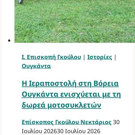
Ι. Επισκοπή Γκούλου
|
Ιστορίες
|
Ουγκάντα
Η Ιεραποστολή στη Βόρεια
Ουγκάντα ενισχύεται με τη
δωρεά μοτοσυκλετών
Επίσκοπος Γκούλου Νεκτάριος
30
Ιουλίου 2026
30 Ιουλίου 2026