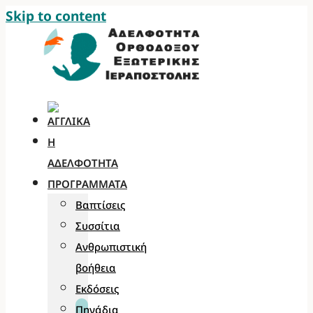
Skip to content
Η
ΑΔΕΛΦΌΤΗΤΑ
ΠΡΟΓΡΆΜΜΑΤΑ
Βαπτίσεις
Συσσίτια
Ανθρωπιστική
βοήθεια
Εκδόσεις
Πηγάδια