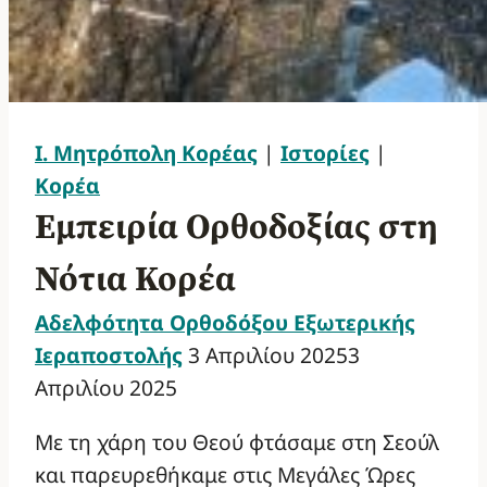
Ι. Μητρόπολη Κορέας
|
Ιστορίες
|
Κορέα
Εμπειρία Ορθοδοξίας στη
Νότια Κορέα
Αδελφότητα Ορθοδόξου Εξωτερικής
Ιεραποστολής
3 Απριλίου 2025
3
Απριλίου 2025
Με τη χάρη του Θεού φτάσαμε στη Σεούλ
και παρευρεθήκαμε στις Μεγάλες Ώρες