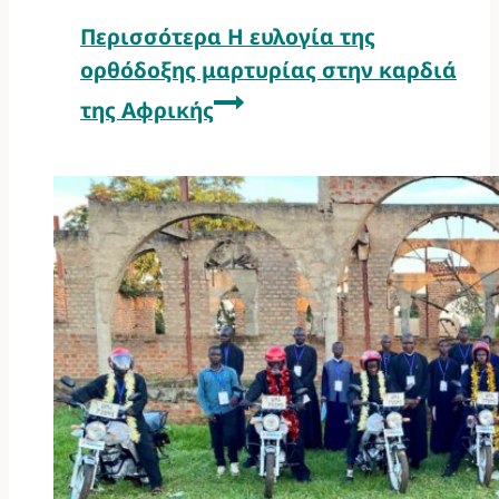
Περισσότερα
Η ευλογία της
ορθόδοξης μαρτυρίας στην καρδιά
της Αφρικής