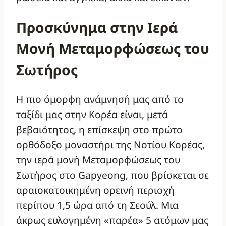
Προσκύνημα στην Ιερά
Μονή Μεταμορφώσεως του
Σωτήρος
Η πιο όμορφη ανάμνησή μας από το
ταξίδι μας στην Κορέα είναι, μετά
βεβαιότητος, η επίσκεψη στο πρώτο
ορθόδοξο μοναστήρι της Νοτίου Κορέας,
την ιερά μονή Μεταμορφώσεως του
Σωτήρος στο Gapyeong, που βρίσκεται σε
αραιοκατοικημένη ορεινή περιοχή
περίπου 1,5 ώρα από τη Σεούλ. Μια
άκρως ευλογημένη «παρέα» 5 ατόμων μας