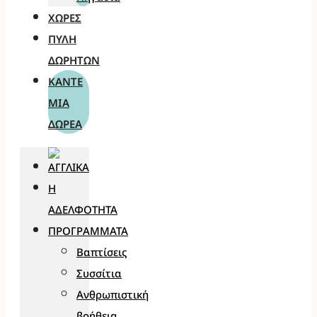
ΧΏΡΕΣ
ΠΎΛΗ
ΔΩΡΗΤΏΝ
ΚΆΝΤΕ
ΜΊΑ
ΔΩΡΕΆ
Η
ΑΔΕΛΦΌΤΗΤΑ
ΠΡΟΓΡΆΜΜΑΤΑ
Βαπτίσεις
Συσσίτια
Ανθρωπιστική
βοήθεια