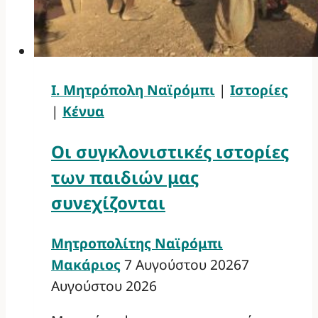
Ι. Μητρόπολη Ναϊρόμπι
|
Ιστορίες
|
Κένυα
Οι συγκλονιστικές ιστορίες
των παιδιών μας
συνεχίζονται
Μητροπολίτης Ναϊρόμπι
Μακάριος
7 Αυγούστου 2026
7
Αυγούστου 2026