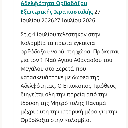
Αδελφότητα Ορθοδόξου
Εξωτερικής Ιεραποστολής
27
Ιουλίου 2026
27 Ιουλίου 2026
Στις 4 Ιουλίου τελέστηκαν στην
Κολομβία τα πρώτα εγκαίνια
ορθόδοξου ναού στη χώρα. Πρόκειται
για τον Ι. Ναό Αγίου Αθανασίου του
Μεγάλου στο Σερετέ, που
κατασκευάστηκε με δωρεά της
Αδελφότητας. Ο Επίσκοπος Τιμόθεος
διηγείται όλη την πορεία από την
ίδρυση της Μητρόπολης Παναμά
μέχρι αυτή την ιστορική μέρα για την
Ορθοδοξία στην Κολομβία.