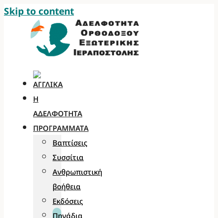
Skip to content
Η
ΑΔΕΛΦΌΤΗΤΑ
ΠΡΟΓΡΆΜΜΑΤΑ
Βαπτίσεις
Συσσίτια
Ανθρωπιστική
βοήθεια
Εκδόσεις
Πηγάδια