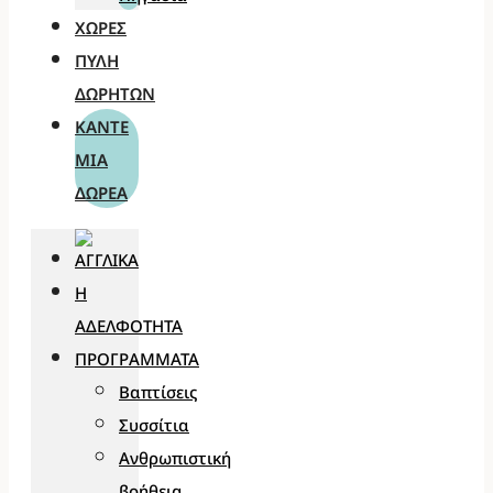
ΧΏΡΕΣ
ΠΎΛΗ
ΔΩΡΗΤΏΝ
ΚΆΝΤΕ
ΜΊΑ
ΔΩΡΕΆ
Η
ΑΔΕΛΦΌΤΗΤΑ
ΠΡΟΓΡΆΜΜΑΤΑ
Βαπτίσεις
Συσσίτια
Ανθρωπιστική
βοήθεια