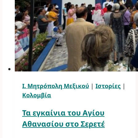
Ι. Μητρόπολη Μεξικού
|
Ιστορίες
|
Κολομβία
Τα εγκαίνια του Αγίου
Αθανασίου στο Σερετέ