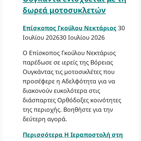
δωρεά μοτοσυκλετών
Επίσκοπος Γκούλου Νεκτάριος
30
Ιουλίου 2026
30 Ιουλίου 2026
Ο Επίσκοπος Γκούλου Νεκτάριος
παρέδωσε σε ιερείς της Βόρειας
Ουγκάντας τις μοτοσικλέτες που
προσέφερε η Αδελφότητα για να
διακονούν ευκολότερα στις
διάσπαρτες Ορθόδοξες κοινότητες
της περιοχής. Βοηθήστε για την
δεύτερη αγορά.
Περισσότερα
Η Ιεραποστολή στη