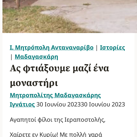
Ι. Μητρόπολη Ανταναναρίβο
|
Ιστορίες
|
Μαδαγασκάρη
Ας φτιάξουμε μαζί ένα
μοναστήρι
Μητροπολίτης Μαδαγασκάρης
Ιγνάτιος
30 Ιουνίου 2023
30 Ιουνίου 2023
Αγαπητοί φίλοι της Ιεραποστολής,
Χαίρετε εν Κυρίω! Με πολλή χαρά