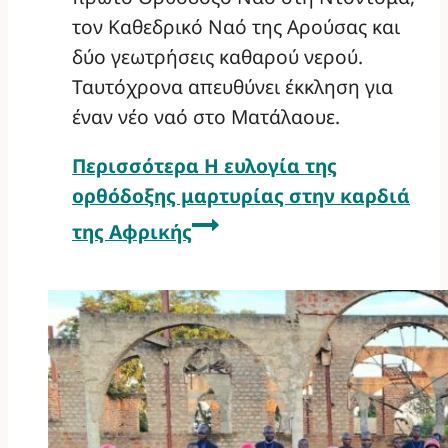
τον Καθεδρικό Ναό της Αρούσας και
δύο γεωτρήσεις καθαρού νερού.
Ταυτόχρονα απευθύνει έκκληση για
έναν νέο ναό στο Ματάλαουε.
Περισσότερα
Η ευλογία της
ορθόδοξης μαρτυρίας στην καρδιά
της Αφρικής