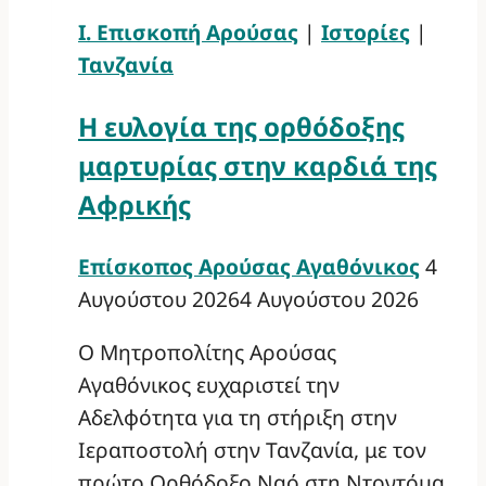
Ι. Επισκοπή Αρούσας
|
Ιστορίες
|
Τανζανία
Η ευλογία της ορθόδοξης
μαρτυρίας στην καρδιά της
Αφρικής
Επίσκοπος Αρούσας Αγαθόνικος
4
Αυγούστου 2026
4 Αυγούστου 2026
Ο Μητροπολίτης Αρούσας
Αγαθόνικος ευχαριστεί την
Αδελφότητα για τη στήριξη στην
Ιεραποστολή στην Τανζανία, με τον
πρώτο Ορθόδοξο Ναό στη Ντοντόμα,