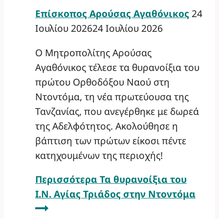
Επίσκοπος Αρούσας Αγαθόνικος
24
Ιουλίου 2026
24 Ιουλίου 2026
Ο Μητροπολίτης Αρούσας
Αγαθόνικος τέλεσε τα θυρανοίξια του
πρώτου Ορθοδόξου Ναού στη
Ντοντόμα, τη νέα πρωτεύουσα της
Τανζανίας, που ανεγέρθηκε με δωρεά
της Αδελφότητος. Ακολούθησε η
βάπτιση των πρώτων είκοσι πέντε
κατηχουμένων της περιοχής!
Περισσότερα
Τα θυρανοίξια του
Ι.Ν. Αγίας Τριάδος στην Ντοντόμα