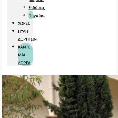
Εκδόσεις
Πηγάδια
ΧΏΡΕΣ
ΠΎΛΗ
ΔΩΡΗΤΏΝ
ΚΆΝΤΕ
ΜΊΑ
ΔΩΡΕΆ