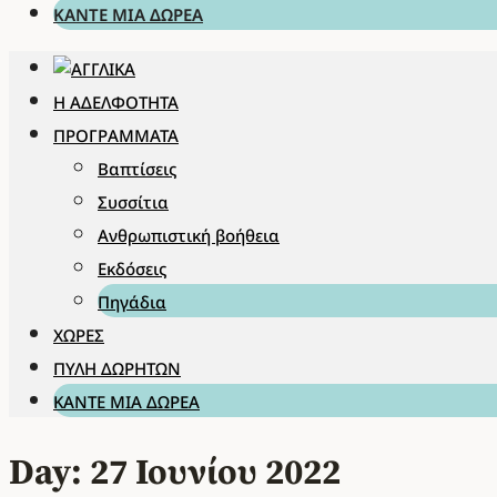
ΚΆΝΤΕ ΜΊΑ ΔΩΡΕΆ
Η ΑΔΕΛΦΌΤΗΤΑ
ΠΡΟΓΡΆΜΜΑΤΑ
Βαπτίσεις
Συσσίτια
Ανθρωπιστική βοήθεια
Εκδόσεις
Πηγάδια
ΧΏΡΕΣ
ΠΎΛΗ ΔΩΡΗΤΏΝ
ΚΆΝΤΕ ΜΊΑ ΔΩΡΕΆ
Day: 27 Ιουνίου 2022