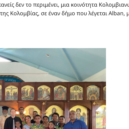
υ κανείς δεν το περιμένει, μια κοινότητα Κολομβ
ης Κολομβίας, σε έναν δήμο που λέγεται Alban, 