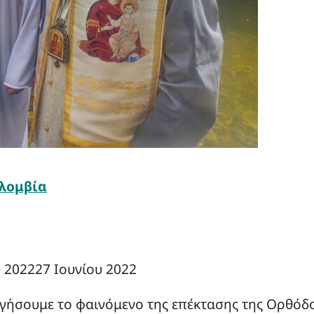
λομβία
υ 2022
27 Ιουνίου 2022
ξηγήσουμε το φαινόμενο της επέκτασης της Ορθόδ