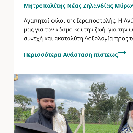
Μητροπολίτης Νέας Ζηλανδίας Μύρω
Αγαπητοί φίλοι της Ιεραποστολής, Η Αν
μας για τον κόσμο και την ζωή, για την
συνεχή και ακαταλύτη Δοξολογία προς τ
Περισσότερα
Ανάσταση πίστεως