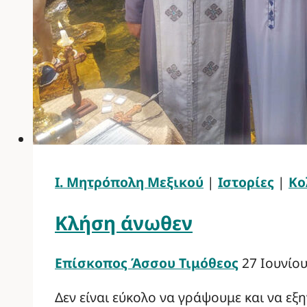
Ι. Μητρόπολη Μεξικού
|
Ιστορίες
|
Κο
Κλήση άνωθεν
Επίσκοπος Άσσου Τιμόθεος
27 Ιουνίο
Δεν είναι εύκολο να γράψουμε και να ε