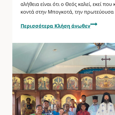
αλήθεια είναι ότι ο Θεός καλεί, εκεί πο
κοντά στην Μπογκοτά, την πρωτεύουσα τ
Περισσότερα
Κλήση άνωθεν