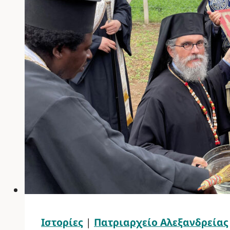
Ιστορίες
|
Πατριαρχείο Αλεξανδρείας