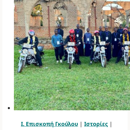
Ι. Επισκοπή Γκούλου
|
Ιστορίες
|