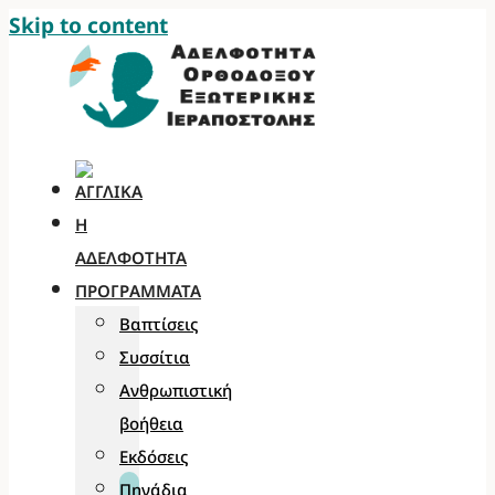
Skip to content
Η
ΑΔΕΛΦΌΤΗΤΑ
ΠΡΟΓΡΆΜΜΑΤΑ
Βαπτίσεις
Συσσίτια
Ανθρωπιστική
βοήθεια
Εκδόσεις
Πηγάδια