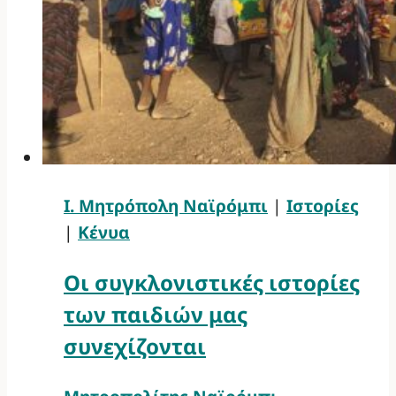
Ι. Μητρόπολη Ναϊρόμπι
|
Ιστορίες
|
Κένυα
Οι συγκλονιστικές ιστορίες
των παιδιών μας
συνεχίζονται