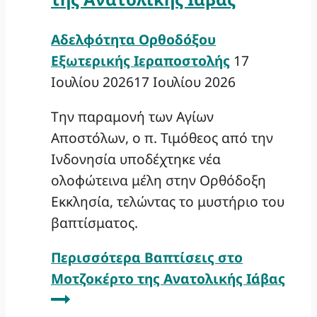
Αδελφότητα Ορθοδόξου
Εξωτερικής Ιεραποστολής
17
Ιουλίου 2026
17 Ιουλίου 2026
Την παραμονή των Αγίων
Αποστόλων, ο π. Τιμόθεος από την
Ινδονησία υποδέχτηκε νέα
ολοφώτεινα μέλη στην Ορθόδοξη
Εκκλησία, τελώντας το μυστήριο του
βαπτίσματος.
Περισσότερα
Βαπτίσεις στο
Μοτζοκέρτο της Ανατολικής Ιάβας