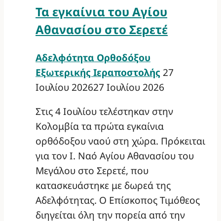
Τα εγκαίνια του Αγίου
Αθανασίου στο Σερετέ
Αδελφότητα Ορθοδόξου
Εξωτερικής Ιεραποστολής
27
Ιουλίου 2026
27 Ιουλίου 2026
Στις 4 Ιουλίου τελέστηκαν στην
Κολομβία τα πρώτα εγκαίνια
ορθόδοξου ναού στη χώρα. Πρόκειται
για τον Ι. Ναό Αγίου Αθανασίου του
Μεγάλου στο Σερετέ, που
κατασκευάστηκε με δωρεά της
Αδελφότητας. Ο Επίσκοπος Τιμόθεος
διηγείται όλη την πορεία από την