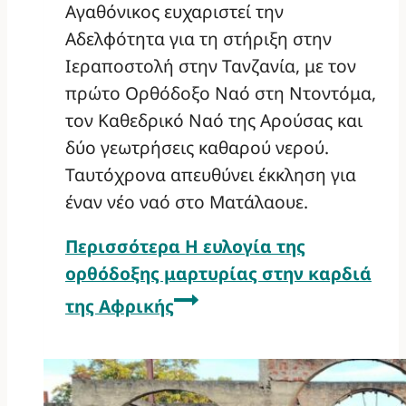
Αγαθόνικος ευχαριστεί την
Αδελφότητα για τη στήριξη στην
Ιεραποστολή στην Τανζανία, με τον
πρώτο Ορθόδοξο Ναό στη Ντοντόμα,
τον Καθεδρικό Ναό της Αρούσας και
δύο γεωτρήσεις καθαρού νερού.
Ταυτόχρονα απευθύνει έκκληση για
έναν νέο ναό στο Ματάλαουε.
Περισσότερα
Η ευλογία της
ορθόδοξης μαρτυρίας στην καρδιά
της Αφρικής