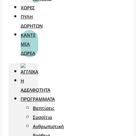
ΧΏΡΕΣ
ΠΎΛΗ
ΔΩΡΗΤΏΝ
ΚΆΝΤΕ
ΜΊΑ
ΔΩΡΕΆ
Η
ΑΔΕΛΦΌΤΗΤΑ
ΠΡΟΓΡΆΜΜΑΤΑ
Βαπτίσεις
Συσσίτια
Ανθρωπιστική
βοήθεια