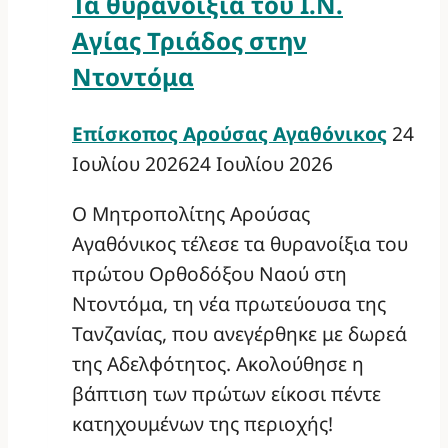
Τα θυρανοίξια του Ι.Ν.
Αγίας Τριάδος στην
Ντοντόμα
Επίσκοπος Αρούσας Αγαθόνικος
24
Ιουλίου 2026
24 Ιουλίου 2026
Ο Μητροπολίτης Αρούσας
Αγαθόνικος τέλεσε τα θυρανοίξια του
πρώτου Ορθοδόξου Ναού στη
Ντοντόμα, τη νέα πρωτεύουσα της
Τανζανίας, που ανεγέρθηκε με δωρεά
της Αδελφότητος. Ακολούθησε η
βάπτιση των πρώτων είκοσι πέντε
κατηχουμένων της περιοχής!