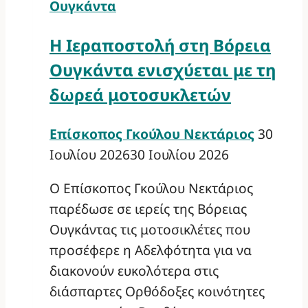
Ουγκάντα
Η Ιεραποστολή στη Βόρεια
Ουγκάντα ενισχύεται με τη
δωρεά μοτοσυκλετών
Επίσκοπος Γκούλου Νεκτάριος
30
Ιουλίου 2026
30 Ιουλίου 2026
Ο Επίσκοπος Γκούλου Νεκτάριος
παρέδωσε σε ιερείς της Βόρειας
Ουγκάντας τις μοτοσικλέτες που
προσέφερε η Αδελφότητα για να
διακονούν ευκολότερα στις
διάσπαρτες Ορθόδοξες κοινότητες