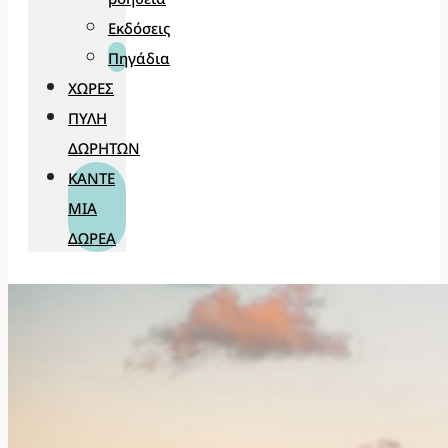
Εκδόσεις
Πηγάδια
ΧΏΡΕΣ
ΠΎΛΗ
ΔΩΡΗΤΏΝ
ΚΆΝΤΕ
ΜΊΑ
ΔΩΡΕΆ