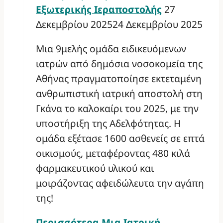
Εξωτερικής Ιεραποστολής
27
Δεκεμβρίου 2025
24 Δεκεμβρίου 2025
Μια 9μελής ομάδα ειδικευόμενων
ιατρών από δημόσια νοσοκομεία της
Αθήνας πραγματοποίησε εκτεταμένη
ανθρωπιστική ιατρική αποστολή στη
Γκάνα το καλοκαίρι του 2025, με την
υποστήριξη της Αδελφότητας. Η
ομάδα εξέτασε 1600 ασθενείς σε επτά
οικισμούς, μεταφέροντας 480 κιλά
φαρμακευτικού υλικού και
μοιράζοντας αφειδώλευτα την αγάπη
της!
Περισσότερα
Μια Ιατρική