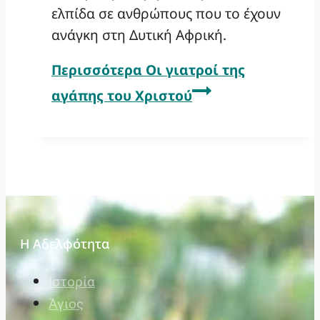
ελπίδα σε ανθρώπους που το έχουν
ανάγκη στη Δυτική Αφρική.
Περισσότερα
Οι γιατροί της
αγάπης του Χριστού
Η Αδελφότητα
Ιστορία
Άγιος