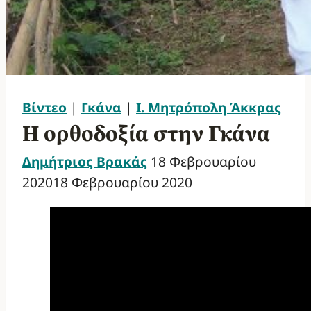
Βίντεο
|
Γκάνα
|
Ι. Μητρόπολη Άκκρας
Η ορθοδοξία στην Γκάνα
Δημήτριος Βρακάς
18 Φεβρουαρίου
2020
18 Φεβρουαρίου 2020