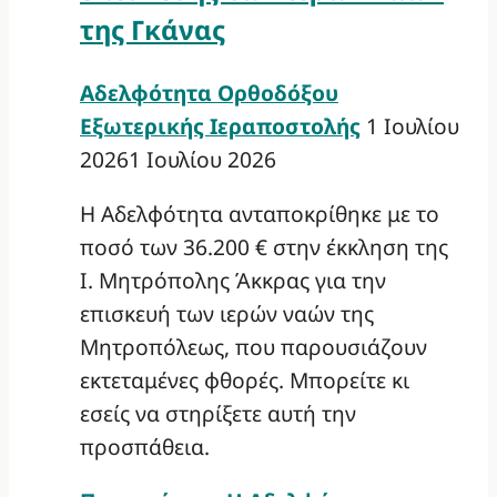
της Γκάνας
Αδελφότητα Ορθοδόξου
Εξωτερικής Ιεραποστολής
1 Ιουλίου
2026
1 Ιουλίου 2026
Η Αδελφότητα ανταποκρίθηκε με το
ποσό των 36.200 € στην έκκληση της
Ι. Μητρόπολης Άκκρας για την
επισκευή των ιερών ναών της
Μητροπόλεως, που παρουσιάζουν
εκτεταμένες φθορές. Μπορείτε κι
εσείς να στηρίξετε αυτή την
προσπάθεια.