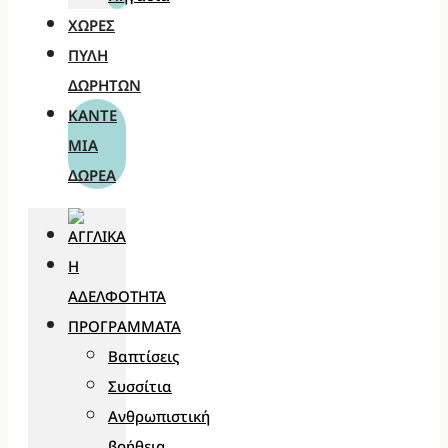
ΧΏΡΕΣ
ΠΎΛΗ
ΔΩΡΗΤΏΝ
ΚΆΝΤΕ
ΜΊΑ
ΔΩΡΕΆ
Η
ΑΔΕΛΦΌΤΗΤΑ
ΠΡΟΓΡΆΜΜΑΤΑ
Βαπτίσεις
Συσσίτια
Ανθρωπιστική
βοήθεια