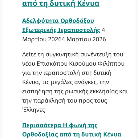
από τη δυτική Κένυα
Αδελφότητα Ορθοδόξου
Εξωτερικής Ιεραποστολής
4
Μαρτίου 2026
4 Μαρτίου 2026
Δείτε τη συγκινητική συνέντευξη του
νέου Επισκόπου Κισούμου Φιλίππου
για την ιεραποστολή στη δυτική
Κένυα, τις μεγάλες ανάγκες, την
εισπήδηση της ρωσικής εκκλησίας και
την παράκλησή του προς τους
Έλληνες
Περισσότερα
Η φωνή της
Ορθοδοξίας από τη δυτική Κένυα