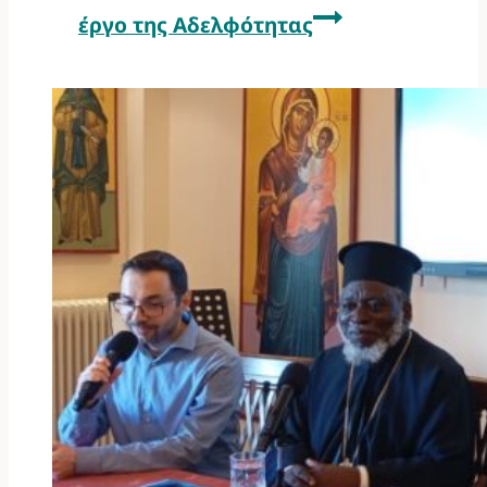
έργο της Αδελφότητας