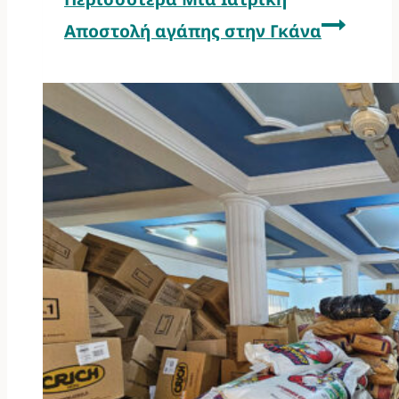
Αποστολή αγάπης στην Γκάνα