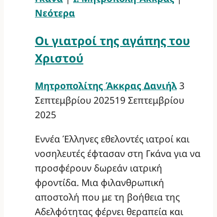
Νεότερα
Οι γιατροί της αγάπης του
Χριστού
Μητροπολίτης Άκκρας Δανιήλ
3
Σεπτεμβρίου 2025
19 Σεπτεμβρίου
2025
Εννέα Έλληνες εθελοντές ιατροί και
νοσηλευτές έφτασαν στη Γκάνα για να
προσφέρουν δωρεάν ιατρική
φροντίδα. Μια φιλανθρωπική
αποστολή που με τη βοήθεια της
Αδελφότητας φέρνει θεραπεία και