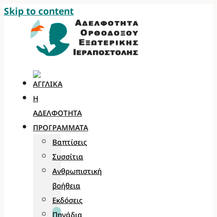
Skip to content
Η
ΑΔΕΛΦΌΤΗΤΑ
ΠΡΟΓΡΆΜΜΑΤΑ
Βαπτίσεις
Συσσίτια
Ανθρωπιστική
βοήθεια
Εκδόσεις
Πηγάδια