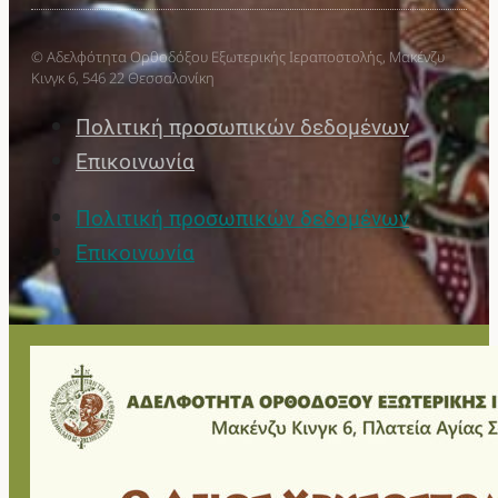
© Αδελφότητα Ορθοδόξου Εξωτερικής Ιεραποστολής, Μακένζυ
Κινγκ 6, 546 22 Θεσσαλονίκη
Πολιτική προσωπικών δεδομένων
Επικοινωνία
Πολιτική προσωπικών δεδομένων
Επικοινωνία