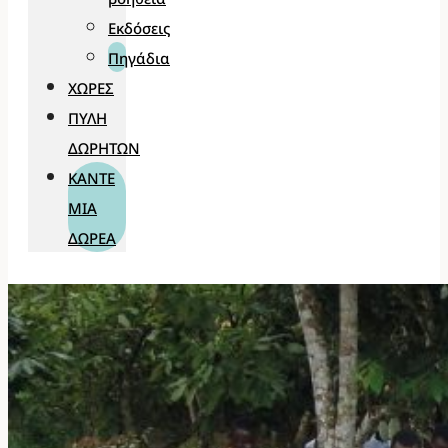
Εκδόσεις
Πηγάδια
ΧΏΡΕΣ
ΠΎΛΗ
ΔΩΡΗΤΏΝ
ΚΆΝΤΕ
ΜΊΑ
ΔΩΡΕΆ