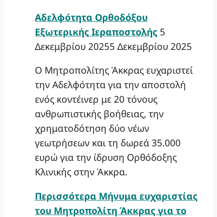
Αδελφότητα Ορθοδόξου
Εξωτερικής Ιεραποστολής
5
Δεκεμβρίου 2025
5 Δεκεμβρίου 2025
Ο Μητροπολίτης Άκκρας ευχαριστεί
την Αδελφότητα για την αποστολή
ενός κοντέινερ με 20 τόνους
ανθρωπιστικής βοήθειας, την
χρηματοδότηση δύο νέων
γεωτρήσεων και τη δωρεά 35.000
ευρώ για την ίδρυση Ορθόδοξης
Κλινικής στην Άκκρα.
Περισσότερα
Μήνυμα ευχαριστίας
του Μητροπολίτη Άκκρας για το