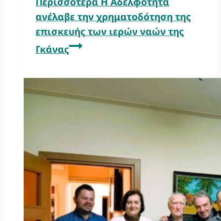
Περισσότερα
Η Αδελφότητα
ανέλαβε την χρηματοδότηση της
επισκευής των ιερών ναών της
Γκάνας