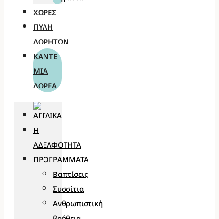
ΧΏΡΕΣ
ΠΎΛΗ
ΔΩΡΗΤΏΝ
ΚΆΝΤΕ
ΜΊΑ
ΔΩΡΕΆ
Η
ΑΔΕΛΦΌΤΗΤΑ
ΠΡΟΓΡΆΜΜΑΤΑ
Βαπτίσεις
Συσσίτια
Ανθρωπιστική
βοήθεια