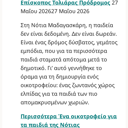
Επίσκοπος Τολιάρας Πρόδρομος
27
Μαΐου 2026
27 Μαΐου 2026
Στη Νότια Μαδαγασκάρη, η παιδεία
δεν είναι δεδομένη. Δεν είναι δωρεάν.
Είναι ένας δρόμος δύσβατος, γεμάτος
εμπόδια, που για τα περισσότερα
παιδιά σταματά απότομα μετά το
δημοτικό. Γι’ αυτό γεννήθηκε το
όραμα για τη δημιουργία ενός
οικοτροφείου: ένας ζωντανός χώρος
ελπίδας για τα παιδιά των πιο
απομακρυσμένων χωριών.
Περισσότερα
Ένα οικοτροφείο για
τα παιδιά της Νότιας