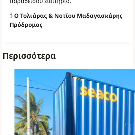
παραδείσου εισιτήριο.
† Ο Τολιάρας & Νοτίου Μαδαγασκάρης
Πρόδρομος
Περισσότερα