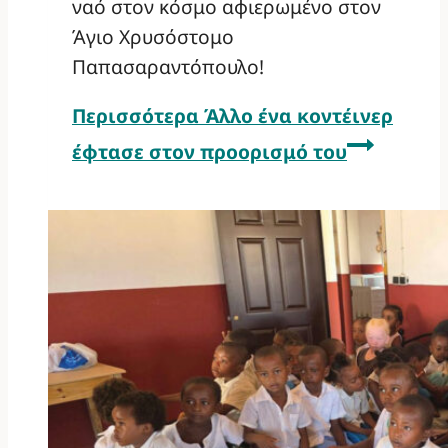
ναό στον κόσμο αφιερωμένο στον
Άγιο Χρυσόστομο
Παπασαραντόπουλο!
Περισσότερα
Άλλο ένα κοντέινερ
έφτασε στον προορισμό του