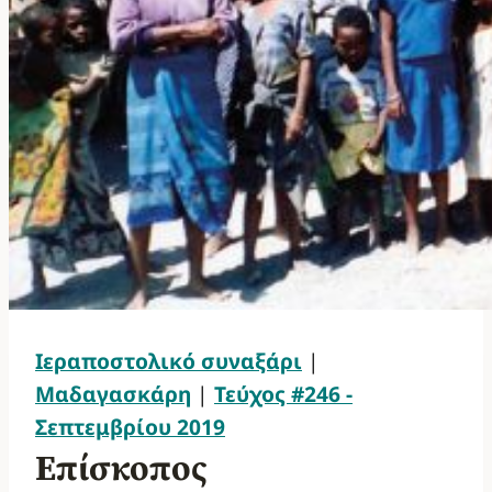
Ιεραποστολικό συναξάρι
|
Μαδαγασκάρη
|
Τεύχος #246 -
Σεπτεμβρίου 2019
Επίσκοπος