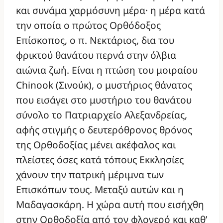
και συνάμα χαρμόσυνη μέρα· η μέρα κατά
την οποία ο πρώτος Ορθόδοξος
Επίσκοπος, ο π. Νεκτάριος, δια του
φρικτού θανάτου περνά στην όλβια
αιώνια ζωή. Είναι η πτώση του μοιραίου
Chinook (Σινούκ), ο μυστήριος θάνατος
που εισάγει στο μυστήριο του θανάτου
σύνολο το Πατριαρχείο Αλεξανδρείας,
αφής στιγμής ο δευτερόθρονος θρόνος
της Ορθοδοξίας μένει ακέφαλος και
πλείστες όσες κατά τόπους Εκκλησίες
χάνουν την πατρική μέριμνα των
Επισκόπων τους. Μεταξύ αυτών και η
Μαδαγασκάρη. Η χώρα αυτή που εισήχθη
στην Ορθοδοξία από τον φλογερό και καθ’