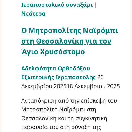
Ιεραποστολικό συναξάρι
|
Νεότερα
Ο Μητροπολίτης Ναϊρόμπι
στη Θεσσαλονίκη για τον
Άγιο Χρυσόστομο
Αδελφότητα Ορθοδόξου
Εξωτερικής Ιεραποστολής
20
Δεκεμβρίου 2025
18 Δεκεμβρίου 2025
Ανταπόκριση από την επίσκεψη του
Μητροπολίτη Ναϊρόμπι στη
Θεσσαλονίκη και τη συγκινητική
παρουσία του στη σύναξη της