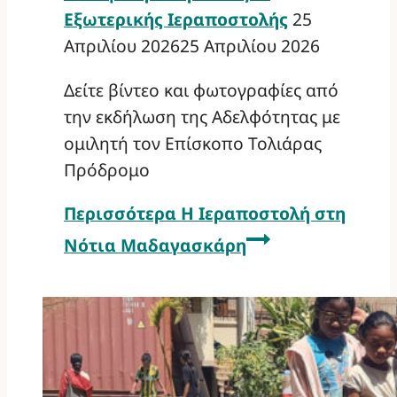
Εξωτερικής Ιεραποστολής
25
Απριλίου 2026
25 Απριλίου 2026
Δείτε βίντεο και φωτογραφίες από
την εκδήλωση της Αδελφότητας με
ομιλητή τον Επίσκοπο Τολιάρας
Πρόδρομο
Περισσότερα
Η Ιεραποστολή στη
Νότια Μαδαγασκάρη