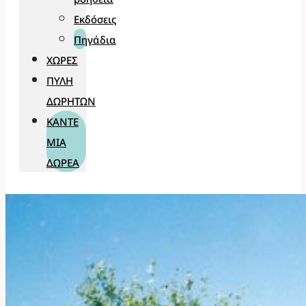
Εκδόσεις
Πηγάδια
ΧΏΡΕΣ
ΠΎΛΗ
ΔΩΡΗΤΏΝ
ΚΆΝΤΕ
ΜΊΑ
ΔΩΡΕΆ