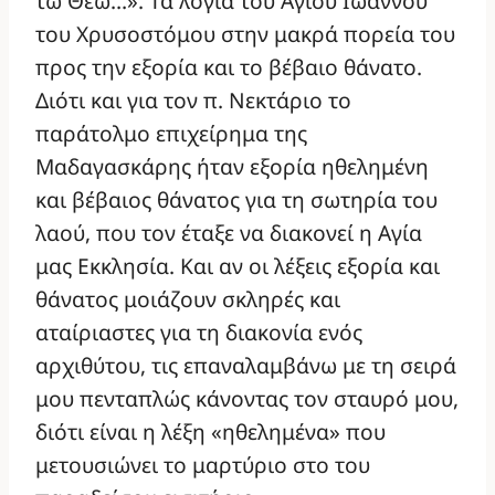
τω Θεώ…». Τα λόγια του Αγίου Ιωάννου
του Χρυσοστόμου στην μακρά πορεία του
προς την εξορία και το βέβαιο θάνατο.
Διότι και για τον π. Νεκτάριο το
παράτολμο επιχείρημα της
Μαδαγασκάρης ήταν εξορία ηθελημένη
και βέβαιος θάνατος για τη σωτηρία του
λαού, που τον έταξε να διακονεί η Αγία
μας Εκκλησία. Και αν οι λέξεις εξορία και
θάνατος μοιάζουν σκληρές και
αταίριαστες για τη διακονία ενός
αρχιθύτου, τις επαναλαμβάνω με τη σειρά
μου πενταπλώς κάνοντας τον σταυρό μου,
διότι είναι η λέξη «ηθελημένα» που
μετουσιώνει το μαρτύριο στο του