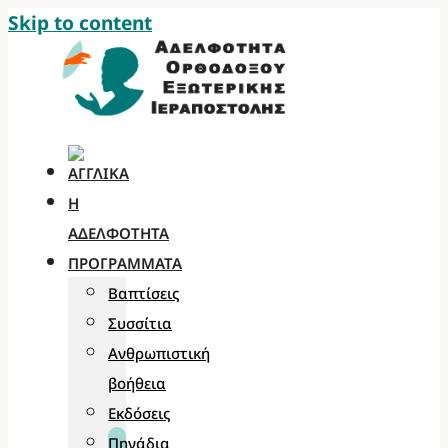
Skip to content
Η
ΑΔΕΛΦΌΤΗΤΑ
ΠΡΟΓΡΆΜΜΑΤΑ
Βαπτίσεις
Συσσίτια
Ανθρωπιστική
βοήθεια
Εκδόσεις
Πηγάδια