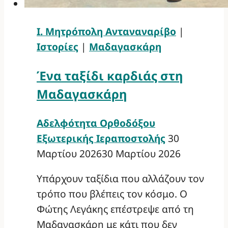
Ι. Μητρόπολη Ανταναναρίβο
|
Ιστορίες
|
Μαδαγασκάρη
Ένα ταξίδι καρδιάς στη
Μαδαγασκάρη
Αδελφότητα Ορθοδόξου
Εξωτερικής Ιεραποστολής
30
Μαρτίου 2026
30 Μαρτίου 2026
Υπάρχουν ταξίδια που αλλάζουν τον
τρόπο που βλέπεις τον κόσμο. Ο
Φώτης Λεγάκης επέστρεψε από τη
Μαδαγασκάρη με κάτι που δεν