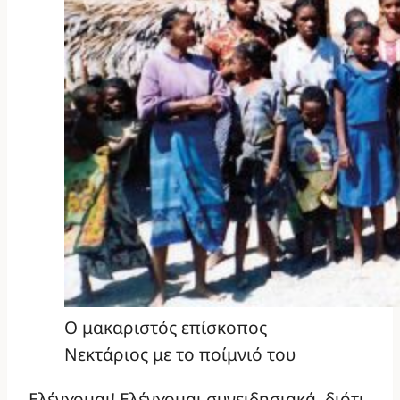
Ο μακαριστός επίσκοπος
Νεκτάριος με το ποίμνιό του
Ελέγχομαι! Ελέγχομαι συνειδησιακά, διότι