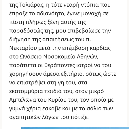
της Τολιάρας, η τότε νεαρή ντόπια που
έπραξε το αδιανόητο, έγινε μοναχή σε
πίστη πλήρως ξένη αυτής της
παραδόσεώς της, μου επιβεβαίωσε την
διήγηση της απαιτήσεως του π.
Νεκταρίου μετά την επέμβαση καρδίας
στο Ωνάσειο Νοσοκομείο Αθηνών,
παράτυπα οι θεράποντες ιατροί να του
χορηγήσουν άμεσα εξιτήριο, ούτως ώστε
να επιστρέψει στη γη του, στα
εκατομμύρια παιδιά του, στον μικρό
Αμπελώνα του Κυρίου του, τον οποίο με
γυμνά χέρια έσκαβε και με το σάλιο των
αγαπητικών λόγων του πότιζε.