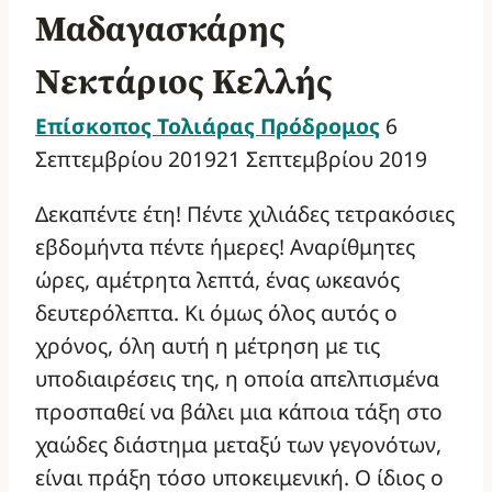
Μαδαγασκάρης
Νεκτάριος Κελλής
Επίσκοπος Τολιάρας Πρόδρομος
6
Σεπτεμβρίου 2019
21 Σεπτεμβρίου 2019
Δεκαπέντε έτη! Πέντε χιλιάδες τετρακόσιες
εβδομήντα πέντε ήμερες! Αναρίθμητες
ώρες, αμέτρητα λεπτά, ένας ωκεανός
δευτερόλεπτα. Κι όμως όλος αυτός ο
χρόνος, όλη αυτή η μέτρηση με τις
υποδιαιρέσεις της, η οποία απελπισμένα
προσπαθεί να βάλει μια κάποια τάξη στο
χαώδες διάστημα μεταξύ των γεγονότων,
είναι πράξη τόσο υποκειμενική. Ο ίδιος ο