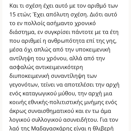
Και τι σχέση έχει αυτό με τον αριθμό των
15 ετών; Έχει απόλυτη σχέση. Διότι αυτό
το εν πολλοίς ασήμαντο χρονικό
διάστημα, εν συγκρίσει πάντοτε με τα έτη
που αριθμεί η ανθρωπότητα επί της γης,
μέσα όχι απλώς από την υποκειμενική
αντίληψη του χρόνου, αλλά από την
ασφαλώς αντικειμενικότερη
διυποκειμενική συναντίληψη των
γεγονότων, τείνει να αποτελέσει την αρχή
ενός καταγωγικού μύθου, την αρχή μια
κοινής εθνικής-πολιτιστικής μνήμης ενός
άκρως συναισθηματικού και εν τω άμα
λογικού συλλογικού ασυνειδήτου. Για τον
λαό της Μαδαγασκάρης είναι η θλιβερή