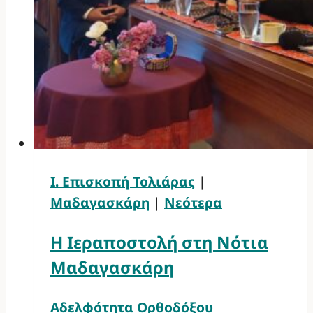
Ι. Επισκοπή Τολιάρας
|
Μαδαγασκάρη
|
Νεότερα
Η Ιεραποστολή στη Νότια
Μαδαγασκάρη
Αδελφότητα Ορθοδόξου