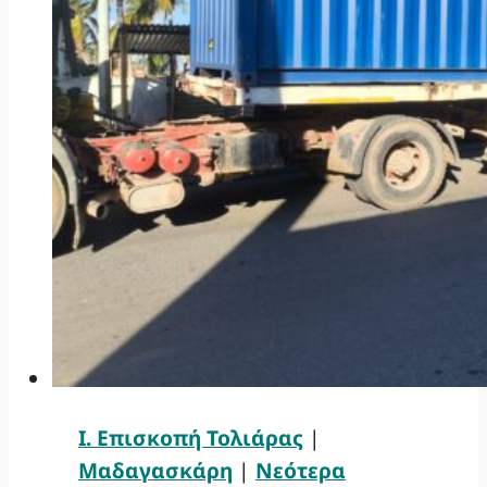
Ι. Επισκοπή Τολιάρας
|
Μαδαγασκάρη
|
Νεότερα