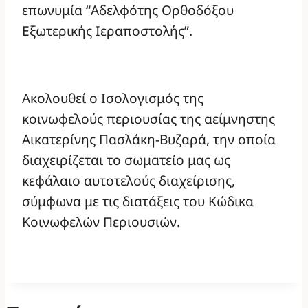
επωνυμία “Αδελφότης Ορθοδόξου
Εξωτερικής Ιεραποστολής”.
Ακολουθεί ο Ισολογισμός της
κοινωφελούς περιουσίας της αείμνηστης
Αικατερίνης Πασλάκη-Βυζαρά, την οποία
διαχειρίζεται το σωματείο μας ως
κεφάλαιο αυτοτελούς διαχείρισης,
σύμφωνα με τις διατάξεις του Κώδικα
Κοινωφελών Περιουσιών.