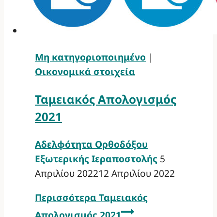
Μη κατηγοριοποιημένο
|
Οικονομικά στοιχεία
Ταμειακός Απολογισμός
2021
Αδελφότητα Ορθοδόξου
Εξωτερικής Ιεραποστολής
5
Απριλίου 2022
12 Απριλίου 2022
Περισσότερα
Ταμειακός
Απολογισμός 2021