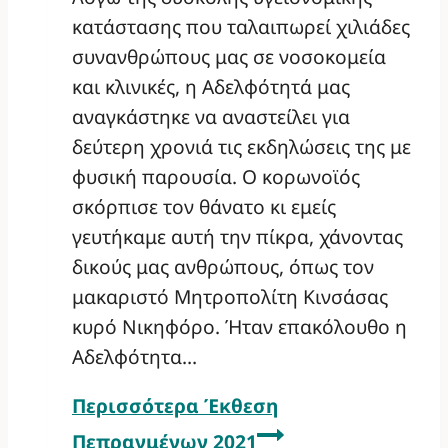
κατάστασης που ταλαιπωρεί χιλιάδες
συνανθρώπους μας σε νοσοκομεία
και κλινικές, η Αδελφότητά μας
αναγκάστηκε να αναστείλει για
δεύτερη χρονιά τις εκδηλώσεις της με
φυσική παρουσία. Ο κορωνοϊός
σκόρπισε τον θάνατο κι εμείς
γευτήκαμε αυτή την πίκρα, χάνοντας
δικούς μας ανθρώπους, όπως τον
μακαριστό Μητροπολίτη Κινσάσας
κυρό Νικηφόρο. Ήταν επακόλουθο η
Αδελφότητα…
Περισσότερα
Έκθεση
Πεπραγμένων 2021