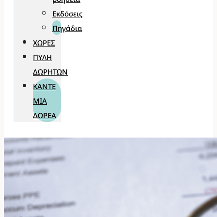
Εκδόσεις
Πηγάδια
ΧΏΡΕΣ
ΠΎΛΗ
ΔΩΡΗΤΏΝ
ΚΆΝΤΕ
ΜΊΑ
ΔΩΡΕΆ