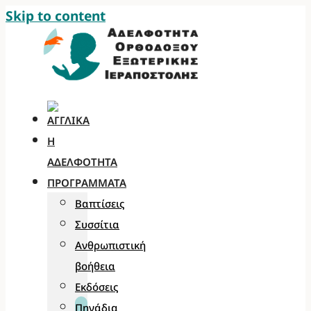
Skip to content
Η
ΑΔΕΛΦΌΤΗΤΑ
ΠΡΟΓΡΆΜΜΑΤΑ
Βαπτίσεις
Συσσίτια
Ανθρωπιστική
βοήθεια
Εκδόσεις
Πηγάδια