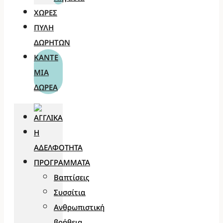
ΧΏΡΕΣ
ΠΎΛΗ
ΔΩΡΗΤΏΝ
ΚΆΝΤΕ
ΜΊΑ
ΔΩΡΕΆ
Η
ΑΔΕΛΦΌΤΗΤΑ
ΠΡΟΓΡΆΜΜΑΤΑ
Βαπτίσεις
Συσσίτια
Ανθρωπιστική
βοήθεια