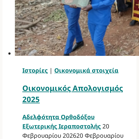
Ιστορίες
|
Οικονομικά στοιχεία
Οικονομικός Απολογισμός
2025
Αδελφότητα Ορθοδόξου
Εξωτερικής Ιεραποστολής
20
Φεβρουαρίου 2026
20 Φεβρουαρίου