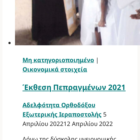
Μη κατηγοριοποιημένο
|
Οικονομικά στοιχεία
Έκθεση Πεπραγμένων 2021
Αδελφότητα Ορθοδόξου
Εξωτερικής Ιεραποστολής
5
Απριλίου 2022
12 Απριλίου 2022
Λόγω της δύσκολης υγειονομικής