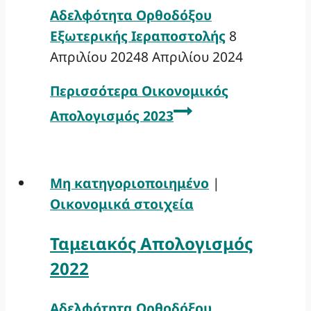
Αδελφότητα Ορθοδόξου
Εξωτερικής Ιεραποστολής
8
Απριλίου 2024
8 Απριλίου 2024
Περισσότερα
Οικονομικός
Απολογισμός 2023
Μη κατηγοριοποιημένο
|
Οικονομικά στοιχεία
Ταμειακός Απολογισμός
2022
Αδελφότητα Ορθοδόξου