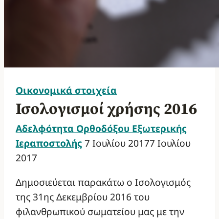
Οικονομικά στοιχεία
Ισολογισμοί χρήσης 2016
Αδελφότητα Ορθοδόξου Εξωτερικής
Ιεραποστολής
7 Ιουλίου 2017
7 Ιουλίου
2017
Δημοσιεύεται παρακάτω ο Ισολογισμός
της 31ης Δεκεμβρίου 2016 του
φιλανθρωπικού σωματείου μας με την