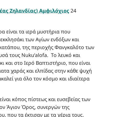
έας Ζηλανδίας) Αμφιλόχιος
24
ρα είναι τα ιερά μυστήρια που
 εκκλησάκι των Αγίων ενδόξων και
ατάπου, της περιοχής Φανγκαλότο των
σά τους Nukuʻalofa. Το λευκό και
 και στο Ιερό Βαπτιστήριο, που είναι
ατα χαράς και ελπίδας στην κάθε ψυχή
καλεί για όλο τον κόσμο και ιδιαίτερα
είναι κόπος πίστεως και ευσεβείας των
ον Άγιον Όρος, συνεργών της
, που τα έκτισαν με τα χέρια τους.