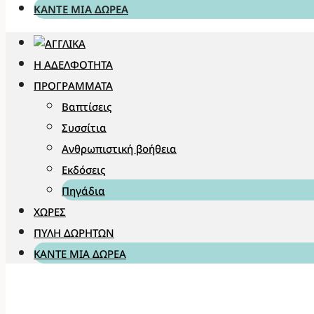
ΚΆΝΤΕ ΜΊΑ ΔΩΡΕΆ
Η ΑΔΕΛΦΌΤΗΤΑ
ΠΡΟΓΡΆΜΜΑΤΑ
Βαπτίσεις
Συσσίτια
Ανθρωπιστική βοήθεια
Εκδόσεις
Πηγάδια
ΧΏΡΕΣ
ΠΎΛΗ ΔΩΡΗΤΏΝ
ΚΆΝΤΕ ΜΊΑ ΔΩΡΕΆ