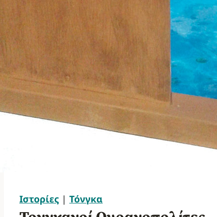
Ιστορίες
|
Τόνγκα