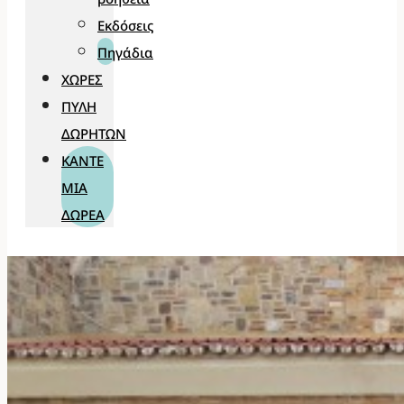
Εκδόσεις
Πηγάδια
ΧΏΡΕΣ
ΠΎΛΗ
ΔΩΡΗΤΏΝ
ΚΆΝΤΕ
ΜΊΑ
ΔΩΡΕΆ