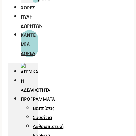
ΧΏΡΕΣ
ΠΎΛΗ
ΔΩΡΗΤΏΝ
ΚΆΝΤΕ
ΜΊΑ
ΔΩΡΕΆ
Η
ΑΔΕΛΦΌΤΗΤΑ
ΠΡΟΓΡΆΜΜΑΤΑ
Βαπτίσεις
Συσσίτια
Ανθρωπιστική
βοήθεια