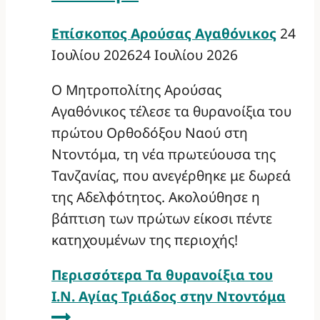
Επίσκοπος Αρούσας Αγαθόνικος
24
Ιουλίου 2026
24 Ιουλίου 2026
Ο Μητροπολίτης Αρούσας
Αγαθόνικος τέλεσε τα θυρανοίξια του
πρώτου Ορθοδόξου Ναού στη
Ντοντόμα, τη νέα πρωτεύουσα της
Τανζανίας, που ανεγέρθηκε με δωρεά
της Αδελφότητος. Ακολούθησε η
βάπτιση των πρώτων είκοσι πέντε
κατηχουμένων της περιοχής!
Περισσότερα
Τα θυρανοίξια του
Ι.Ν. Αγίας Τριάδος στην Ντοντόμα