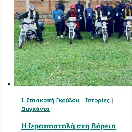
Ι. Επισκοπή Γκούλου
|
Ιστορίες
|
Ουγκάντα
Η Ιεραποστολή στη Βόρεια