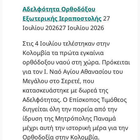
Αδελφότητα Ορθοδόξου
Εξωτερικής Ιεραποστολής
27
Ιουλίου 2026
27 Ιουλίου 2026
Στις 4 Ιουλίου τελέστηκαν στην
Κολομβία τα πρώτα εγκαίνια
ορθόδοξου ναού στη χώρα. Πρόκειται
για τον Ι. Ναό Αγίου Αθανασίου του
Μεγάλου στο Σερετέ, που
κατασκευάστηκε με δωρεά της
Αδελφότητας. Ο Επίσκοπος Τιμόθεος
διηγείται όλη την πορεία από την
ίδρυση της Μητρόπολης Παναμά
μέχρι αυτή την ιστορική μέρα για την
Ορθοδοξία στην Κολομβία.