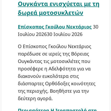
Ουγκάντα ενισχύεται με τη
δωρεά μοτοσυκλετών
Επίσκοπος Γκούλου Νεκτάριος
30
Ιουλίου 2026
30 Ιουλίου 2026
Ο Επίσκοπος Γκούλου Νεκτάριος
παρέδωσε σε ιερείς της Βόρειας
Ουγκάντας τις μοτοσικλέτες που
προσέφερε η Αδελφότητα για να
διακονούν ευκολότερα στις
διάσπαρτες Ορθόδοξες κοινότητες
της περιοχής. Βοηθήστε για την
δεύτερη αγορά.
Περισσότερα
Η Ιεραποστολή στη