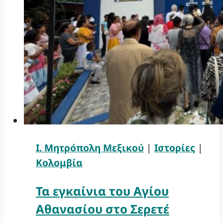
Ι. Μητρόπολη Μεξικού
|
Ιστορίες
|
Κολομβία
Τα εγκαίνια του Αγίου
Αθανασίου στο Σερετέ