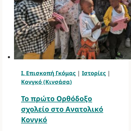
Ι. Επισκοπή Γκόμας
|
Ιστορίες
|
Κονγκό (Κινσάσα)
Το πρώτο Ορθόδοξο
σχολείο στο Ανατολικό
Κονγκό