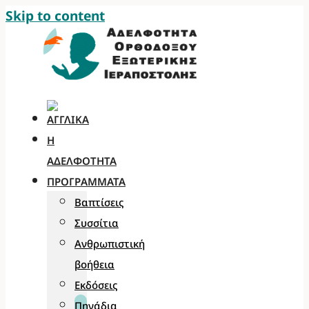
Skip to content
Η
ΑΔΕΛΦΌΤΗΤΑ
ΠΡΟΓΡΆΜΜΑΤΑ
Βαπτίσεις
Συσσίτια
Ανθρωπιστική
βοήθεια
Εκδόσεις
Πηγάδια