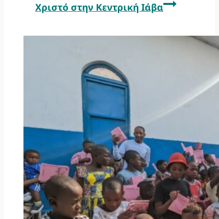
Χριστό στην Κεντρική Ιάβα