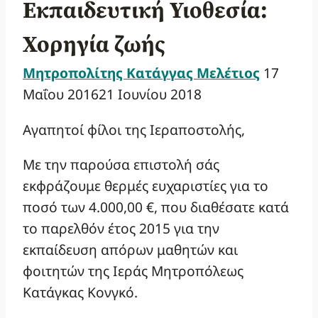
Εκπαιδευτική Υιοθεσία:
Χορηγία ζωής
Μητροπολίτης Κατάγγας Μελέτιος
17
Μαΐου 2016
21 Ιουνίου 2018
Αγαπητοί φίλοι της Ιεραποστολής,
Με την παρούσα επιστολή σάς
εκφράζουμε θερμές ευχαριστίες για το
ποσό των 4.000,00 €, που διαθέσατε κατά
το παρελθόν έτος 2015 για την
εκπαίδευση απόρων μαθητών και
φοιτητών της Ιεράς Μητροπόλεως
Κατάγκας Κονγκό.