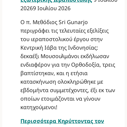
2026
9 Ιουλίου 2026
Ο π. Μεθόδιος Sri Gunarjo
περιγράφει τις τελευταίες εξελίξεις
του ιεραποστολικού έργου στην
Κεντρική Ιάβα της Ινδονησίας:
δεκαέξι Μουσουλμάνοι εκδήλωσαν
ενδιαφέρον για την Ορθοδοξία, τρεις
βαπτίστηκαν, και η ετήσια
κατασκήνωση ολοκληρώθηκε με
εβδομήντα συμμετέχοντες, έξι εκ των
οποίων ετοιμάζονται να γίνουν
κατηχούμενοι!
Περισσότερα
Κηρύττοντας τον