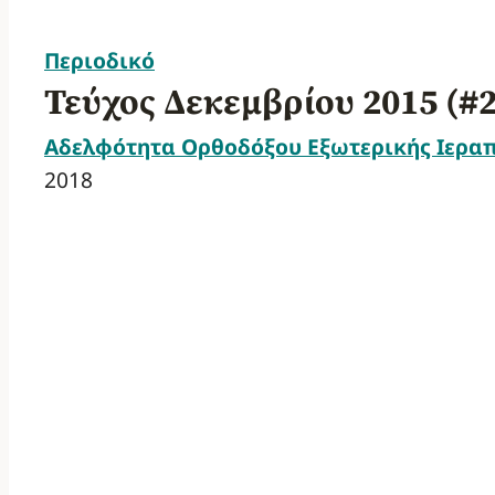
Περιοδικό
Τεύχος Δεκεμβρίου 2015 (#
Αδελφότητα Ορθοδόξου Εξωτερικής Ιερα
2018