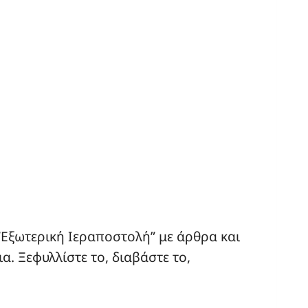
“Εξωτερική Ιεραποστολή” με άρθρα και
α. Ξεφυλλίστε το, διαβάστε το,