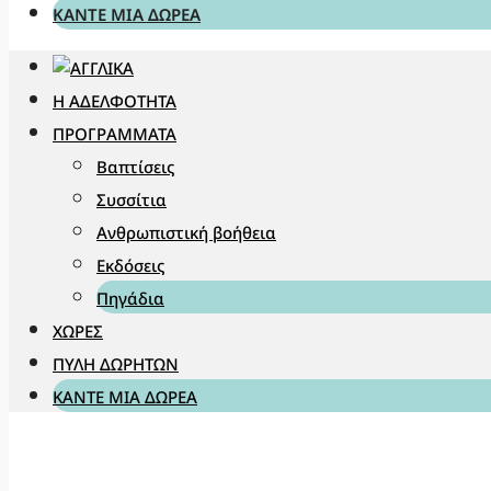
ΚΆΝΤΕ ΜΊΑ ΔΩΡΕΆ
Η ΑΔΕΛΦΌΤΗΤΑ
ΠΡΟΓΡΆΜΜΑΤΑ
Βαπτίσεις
Συσσίτια
Ανθρωπιστική βοήθεια
Εκδόσεις
Πηγάδια
ΧΏΡΕΣ
ΠΎΛΗ ΔΩΡΗΤΏΝ
ΚΆΝΤΕ ΜΊΑ ΔΩΡΕΆ