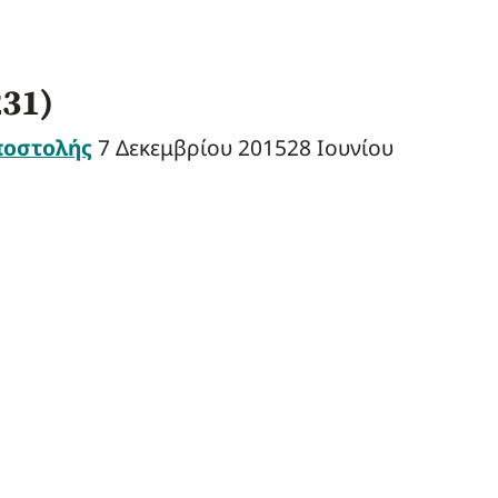
231)
ποστολής
7 Δεκεμβρίου 2015
28 Ιουνίου