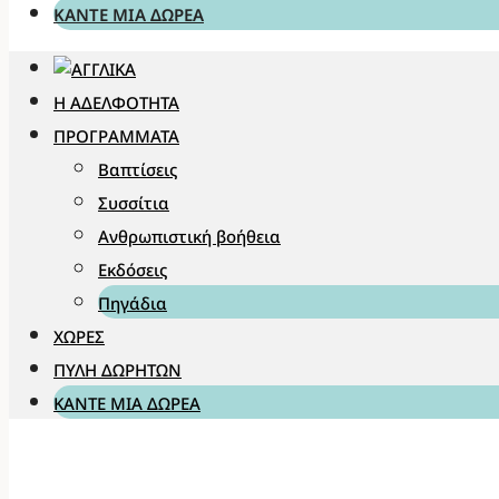
ΚΆΝΤΕ ΜΊΑ ΔΩΡΕΆ
Η ΑΔΕΛΦΌΤΗΤΑ
ΠΡΟΓΡΆΜΜΑΤΑ
Βαπτίσεις
Συσσίτια
Ανθρωπιστική βοήθεια
Εκδόσεις
Πηγάδια
ΧΏΡΕΣ
ΠΎΛΗ ΔΩΡΗΤΏΝ
ΚΆΝΤΕ ΜΊΑ ΔΩΡΕΆ