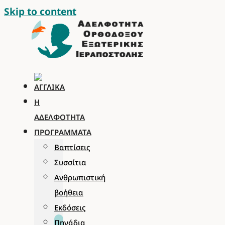
Skip to content
Η
ΑΔΕΛΦΌΤΗΤΑ
ΠΡΟΓΡΆΜΜΑΤΑ
Βαπτίσεις
Συσσίτια
Ανθρωπιστική
βοήθεια
Εκδόσεις
Πηγάδια