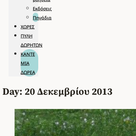
Εκδόσεις
Πηγάδια
ΧΏΡΕΣ
ΠΎΛΗ
ΔΩΡΗΤΏΝ
ΚΆΝΤΕ
ΜΊΑ
ΔΩΡΕΆ
Day: 20 Δεκεμβρίου 2013