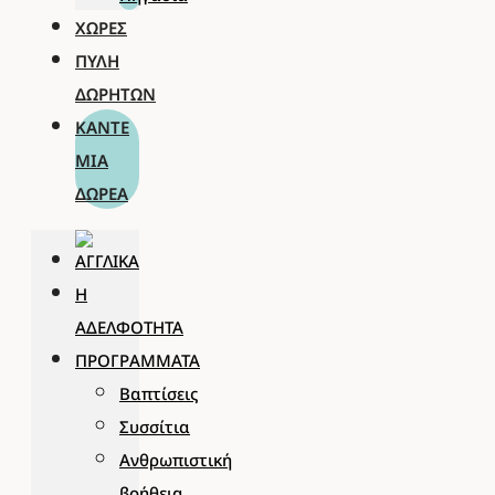
ΧΏΡΕΣ
ΠΎΛΗ
ΔΩΡΗΤΏΝ
ΚΆΝΤΕ
ΜΊΑ
ΔΩΡΕΆ
Η
ΑΔΕΛΦΌΤΗΤΑ
ΠΡΟΓΡΆΜΜΑΤΑ
Βαπτίσεις
Συσσίτια
Ανθρωπιστική
βοήθεια