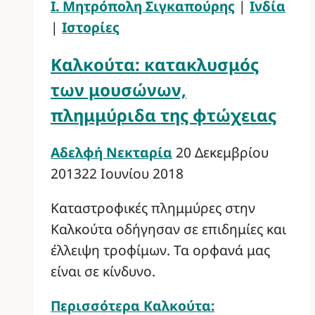
Ι. Μητρόπολη Σιγκαπούρης
|
Ινδία
|
Ιστορίες
Καλκούτα: κατακλυσμός
των μουσώνων,
πλημμύριδα της φτώχειας
Αδελφή Νεκταρία
20 Δεκεμβρίου
2013
22 Ιουνίου 2018
Καταστροφικές πλημμύρες στην
Καλκούτα οδήγησαν σε επιδημίες και
έλλειψη τροφίμων. Τα ορφανά μας
είναι σε κίνδυνο.
Περισσότερα
Καλκούτα: