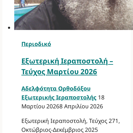
Περιοδικό
Εξωτερική Ιεραποστολή –
Τεύχος Μαρτίου 2026
Αδελφότητα Ορθοδόξου
Εξωτερικής Ιεραποστολής
18
Μαρτίου 2026
8 Απριλίου 2026
Εξωτερική Ιεραποστολή, Τεύχος 271,
Οκτώβριος-Δεκέμβριος 2025