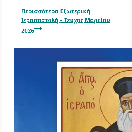
Περισσότερα
Εξωτερική
Ιεραποστολή – Τεύχος Μαρτίου
2026