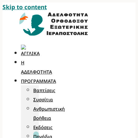
Skip to content
Η
ΑΔΕΛΦΌΤΗΤΑ
ΠΡΟΓΡΆΜΜΑΤΑ
Βαπτίσεις
Συσσίτια
Ανθρωπιστική
βοήθεια
Εκδόσεις
Πηγάδια