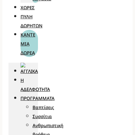
ΧΏΡΕΣ
ΠΎΛΗ
ΔΩΡΗΤΏΝ
ΚΆΝΤΕ
ΜΊΑ
ΔΩΡΕΆ
Η
ΑΔΕΛΦΌΤΗΤΑ
ΠΡΟΓΡΆΜΜΑΤΑ
Βαπτίσεις
Συσσίτια
Ανθρωπιστική
βοήθεια