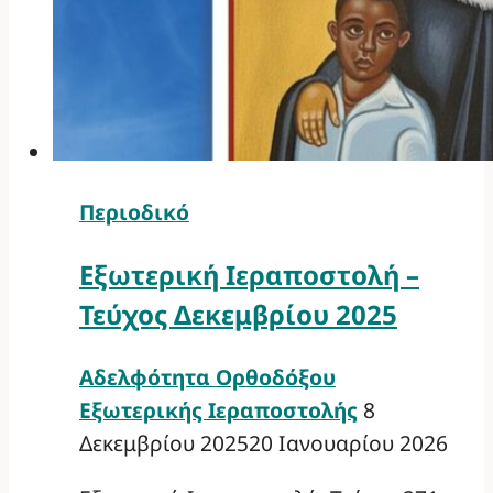
Περιοδικό
Εξωτερική Ιεραποστολή –
Τεύχος Δεκεμβρίου 2025
Αδελφότητα Ορθοδόξου
Εξωτερικής Ιεραποστολής
8
Δεκεμβρίου 2025
20 Ιανουαρίου 2026