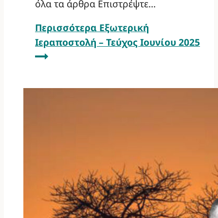
όλα τα άρθρα Επιστρέψτε…
Περισσότερα
Εξωτερική
Ιεραποστολή – Τεύχος Ιουνίου 2025