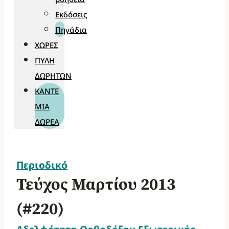
Εκδόσεις
Πηγάδια
ΧΏΡΕΣ
ΠΎΛΗ
ΔΩΡΗΤΏΝ
ΚΆΝΤΕ
ΜΊΑ
ΔΩΡΕΆ
Περιοδικό
Τεύχος Μαρτίου 2013
(#220)