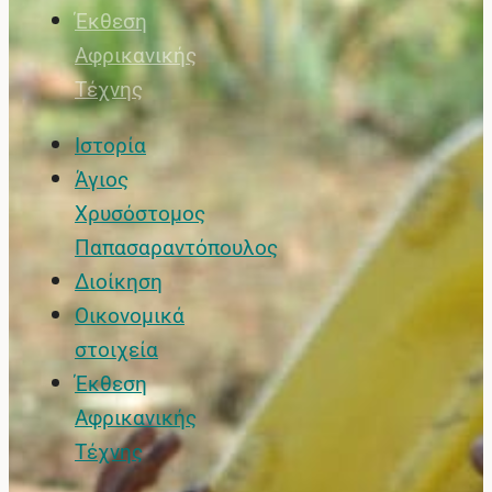
Έκθεση
Αφρικανικής
Τέχνης
Ιστορία
Άγιος
Χρυσόστομος
Παπασαραντόπουλος
Διοίκηση
Οικονομικά
στοιχεία
Έκθεση
Αφρικανικής
Τέχνης