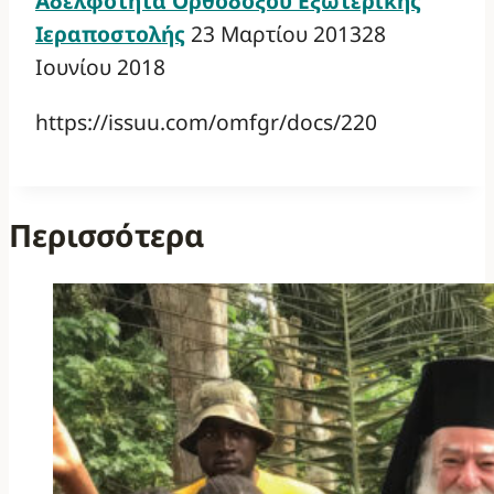
Αδελφότητα Ορθοδόξου Εξωτερικής
Ιεραποστολής
23 Μαρτίου 2013
28
Ιουνίου 2018
https://issuu.com/omfgr/docs/220
Περισσότερα