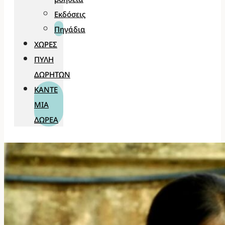
Εκδόσεις
Πηγάδια
ΧΏΡΕΣ
ΠΎΛΗ
ΔΩΡΗΤΏΝ
ΚΆΝΤΕ
ΜΊΑ
ΔΩΡΕΆ