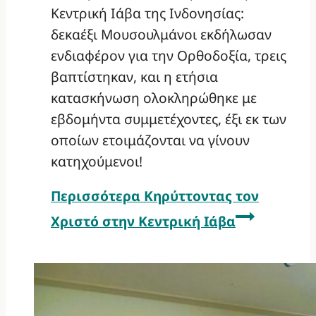
Κεντρική Ιάβα της Ινδονησίας:
δεκαέξι Μουσουλμάνοι εκδήλωσαν
ενδιαφέρον για την Ορθοδοξία, τρεις
βαπτίστηκαν, και η ετήσια
κατασκήνωση ολοκληρώθηκε με
εβδομήντα συμμετέχοντες, έξι εκ των
οποίων ετοιμάζονται να γίνουν
κατηχούμενοι!
Περισσότερα
Κηρύττοντας τον
Χριστό στην Κεντρική Ιάβα