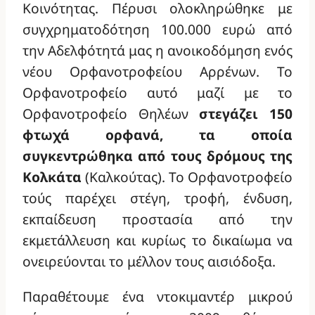
Κοινότητας. Πέρυσι ολοκληρώθηκε με
συγχρηματοδότηση 100.000 ευρώ από
την Αδελφότητά μας η ανοικοδόμηση ενός
νέου Ορφανοτροφείου Αρρένων. Το
Ορφανοτροφείο αυτό μαζί με το
Ορφανοτροφείο Θηλέων
στεγάζει 150
φτωχά ορφανά, τα οποία
συγκεντρώθηκα από τους δρόμους της
Κολκάτα
(Καλκούτας). Το Ορφανοτροφείο
τούς παρέχει στέγη, τροφή, ένδυση,
εκπαίδευση προστασία από την
εκμετάλλευση και κυρίως το δικαίωμα να
ονειρεύονται το μέλλον τους αισιόδοξα.
Παραθέτουμε ένα ντοκιμαντέρ μικρού