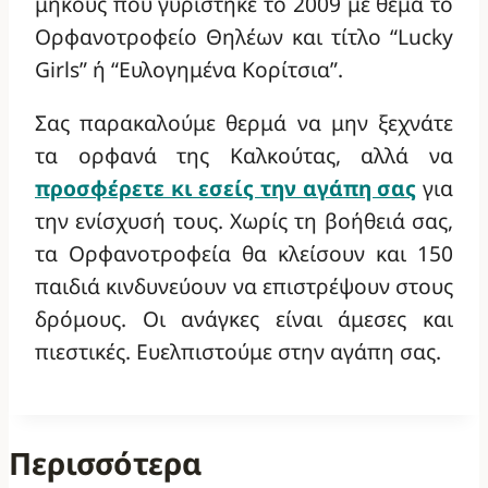
μήκους που γυρίστηκε το 2009 με θέμα το
Ορφανοτροφείο Θηλέων και τίτλο “Lucky
Girls” ή “Ευλογημένα Κορίτσια”.
Σας παρακαλούμε θερμά να μην ξεχνάτε
τα ορφανά της Καλκούτας, αλλά να
προσφέρετε κι εσείς την αγάπη σας
για
την ενίσχυσή τους. Χωρίς τη βοήθειά σας,
τα Ορφανοτροφεία θα κλείσουν και 150
παιδιά κινδυνεύουν να επιστρέψουν στους
δρόμους. Οι ανάγκες είναι άμεσες και
πιεστικές. Ευελπιστούμε στην αγάπη σας.
Περισσότερα