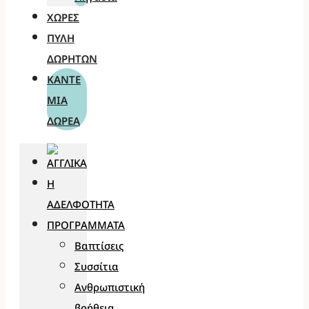
ΧΏΡΕΣ
ΠΎΛΗ
ΔΩΡΗΤΏΝ
ΚΆΝΤΕ
ΜΊΑ
ΔΩΡΕΆ
Η
ΑΔΕΛΦΌΤΗΤΑ
ΠΡΟΓΡΆΜΜΑΤΑ
Βαπτίσεις
Συσσίτια
Ανθρωπιστική
βοήθεια