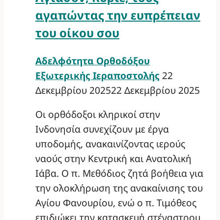
αγαπώντας την ευπρέπειαν
του οίκου σου
Αδελφότητα Ορθοδόξου
Εξωτερικής Ιεραποστολής
22
Δεκεμβρίου 2025
22 Δεκεμβρίου 2025
Οι ορθόδοξοι κληρικοί στην
Ινδονησία συνεχίζουν με έργα
υποδομής, ανακαινίζοντας ιερούς
ναούς στην Κεντρική και Ανατολική
Ιάβα. Ο π. Μεθόδιος ζητά βοήθεια για
την ολοκλήρωση της ανακαίνισης του
Αγίου Φανουρίου, ενώ ο π. Τιμόθεος
επιδιώκει την κατασκευή στέγαστρου