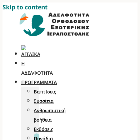
Skip to content
Η
ΑΔΕΛΦΌΤΗΤΑ
ΠΡΟΓΡΆΜΜΑΤΑ
Βαπτίσεις
Συσσίτια
Ανθρωπιστική
βοήθεια
Εκδόσεις
Πηγάδια