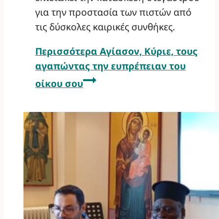
για την προστασία των πιστών από
τις δύσκολες καιρικές συνθήκες.
Περισσότερα
Αγίασον, Κύριε, τους
αγαπώντας την ευπρέπειαν του
οίκου σου