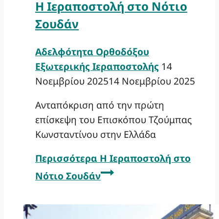
Η Ιεραποστολή στο Νότιο
Σουδάν
Αδελφότητα Ορθοδόξου
Εξωτερικής Ιεραποστολής
14
Νοεμβρίου 2025
14 Νοεμβρίου 2025
Ανταπόκριση από την πρώτη
επίσκεψη του Επισκόπου Τζούμπας
Κωνσταντίνου στην Ελλάδα
Περισσότερα
Η Ιεραποστολή στο
Νότιο Σουδάν