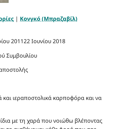
ορίες
|
Κονγκό (Μπραζαβίλ)
ρίου 2011
22 Ιουνίου 2018
κού Συμβουλίου
ραποστολής
κά και ιεραποστολικά καρποφόρα και να
 ίδια με τη χαρά που νοιώθω βλέποντας