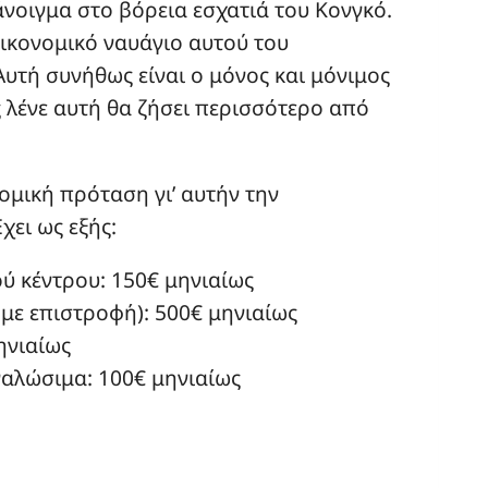
άνοιγμα στο βόρεια εσχατιά του Κονγκό.
οικονομικό ναυάγιο αυτού του
υτή συνήθως είναι ο μόνος και μόνιμος
 λένε αυτή θα ζήσει περισσότερο από
μική πρόταση γι’ αυτήν την
ει ως εξής:
ύ κέντρου: 150€ μηνιαίως
 με επιστροφή): 500€ μηνιαίως
ηνιαίως
ναλώσιμα: 100€ μηνιαίως