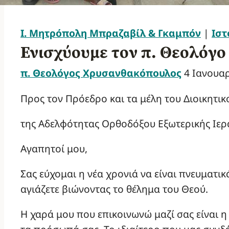
Ι. Μητρόπολη Μπραζαβίλ & Γκαμπόν
|
Ιστ
Ενισχύουμε τον π. Θεολόγο
π. Θεολόγος Χρυσανθακόπουλος
4 Ιανουα
Προς τον Πρόεδρο και τα μέλη του Διοικητι
της Αδελφότητας Ορθοδόξου Εξωτερικής Ιε
Αγαπητοί μου,
Σας εύχομαι η νέα χρονιά να είναι πνευματι
αγιάζετε βιώνοντας το θέλημα του Θεού.
Η χαρά μου που επικοινωνώ μαζί σας είναι η