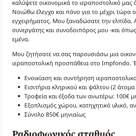
καλύψετε οικονομικά το ιεραποστολικό μας 
Νοιώθω έλεγχο και πόνο για το μέχρι τώρα 
εγχειρήματος. Μου ξαναδώσατε την ελπίδα. Α
συνεργάτης και συνοδοιπόρος μου -και όπως
εμένα.
Μου ζητήσατε να σας παρουσιάσω μια οικονο
ιεραποστολική προσπάθεια στο Impfondo. Έχ
Ενοικίαση και συντήρηση ιεραποστολικο
Εισιτήρια κληρικού και ψάλτου (2 άτομα
Τροφεία και έξοδα των ανωτέρω: 100€ μ
Εξοπλισμός χώρου, κατηχητικό υλικό, α
Σύνολο 850€ μηνιαίως
Ραδιοφωνικός σταθμός