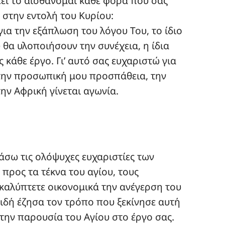
έει το αισθάνομαι κάθε φορά που σας
 στην εντολή του Κυρίου:
για την εξάπλωση του λόγου Του, το ίδιο
θα υλοποιήσουν την συνέχεια, η ίδια
κάθε έργο. Γι’ αυτό σας ευχαριστώ για
 την προσωπική μου προσπάθεια, την
ην Αφρική γίνεται αγωνία.
άσω τις ολόψυχες ευχαριστίες των
 προς τα τέκνα του αγίου, τους
 καλύπτετε οικονομικά την ανέγερση του
ιδή έζησα τον τρόπο που ξεκίνησε αυτή
την παρουσία του Αγίου στο έργο σας.