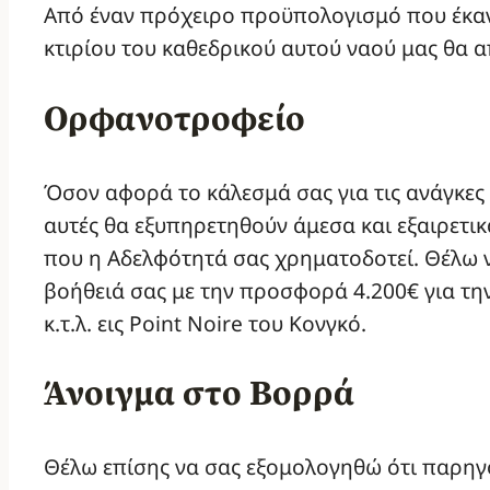
Από έναν πρόχειρο προϋπολογισμό που έκαν
κτιρίου του καθεδρικού αυτού ναού μας θα 
Ορφανοτροφείο
Όσον αφορά το κάλεσμά σας για τις ανάγκες
αυτές θα εξυπηρετηθούν άμεσα και εξαιρετικ
που η Αδελφότητά σας χρηματοδοτεί. Θέλω ν
βοήθειά σας με την προσφορά 4.200€ για τη
κ.τ.λ. εις Point Noire του Κονγκό.
Άνοιγμα στο Βορρά
Θέλω επίσης να σας εξομολογηθώ ότι παρηγ