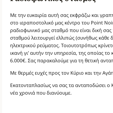
Με την ευκαιρία αυτή σας εκφράζω και γραπ
στο ιεραποστολικό μας κέντρο του Point Noir
ραδιοφωνικό μας σταθμό που είναι δική σας
σταθμού λειτουργεί ελλιπώς (συνήθως κάθε 
ηλεκτρικού ρεύματος. Τοιουτοτρόπως κρίνετ
ικανή γι’ αυτήν την υπηρεσία, της οποίας το 
6.000€. Σας παρακαλούμε για τη θετική αντα
Με θερμές ευχές προς τον Κύριο και την Αγά
Εκατονταπλασίως να σας τα ανταποδώσει ο Κύ
νέα χρονιά που διανύουμε.