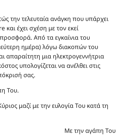
τώς την τελευταία ανάγκη που υπάρχει
e και έχει σχέση με τον εκεί
 προσφορά. Από τα εγκαίνια του
δεύτερη ημέρα) λόγω διακοπών του
αι απαραίτητη μια ηλεκτρογεννήτρια
κόστος υπολογίζεται να ανέλθει στις
πόκρισή σας.
πη Του.
ριος μαζί με την ευλογία Του κατά τη
Με την αγάπη Του