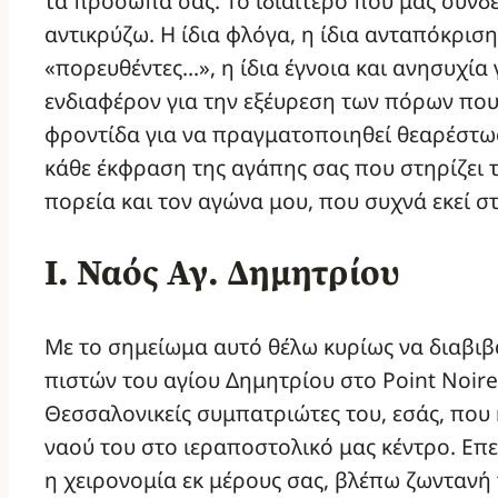
τα πρόσωπά σας. Το ιδιαίτερο που μας συνδ
αντικρύζω. Η ίδια φλόγα, η ίδια ανταπόκριση
«πορευθέντες…», η ίδια έγνοια και ανησυχία 
ενδιαφέρον για την εξέυρεση των πόρων που 
φροντίδα για να πραγματοποιηθεί θεαρέστως 
κάθε έκφραση της αγάπης σας που στηρίζει
πορεία και τον αγώνα μου, που συχνά εκεί στ
Ι. Ναός Αγ. Δημητρίου
Με το σημείωμα αυτό θέλω κυρίως να διαβιβ
πιστών του αγίου Δημητρίου στο Point Noire
Θεσσαλονικείς συμπατριώτες του, εσάς, που
ναού του στο ιεραποστολικό μας κέντρο. Επε
η χειρονομία εκ μέρους σας, βλέπω ζωντανή 