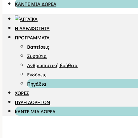
ΚΆΝΤΕ ΜΊΑ ΔΩΡΕΆ
Η ΑΔΕΛΦΌΤΗΤΑ
ΠΡΟΓΡΆΜΜΑΤΑ
Βαπτίσεις
Συσσίτια
Ανθρωπιστική βοήθεια
Εκδόσεις
Πηγάδια
ΧΏΡΕΣ
ΠΎΛΗ ΔΩΡΗΤΏΝ
ΚΆΝΤΕ ΜΊΑ ΔΩΡΕΆ