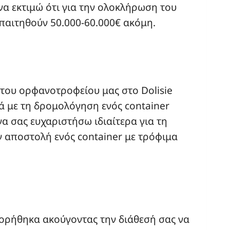
α εκτιμώ ότι για την ολοκλήρωση του
απαιτηθούν 50.000-60.000€ ακόμη.
 του ορφανοτροφείου μας στο Dolisie
ά με τη δρομολόγηση ενός container
α σας ευχαριστήσω ιδιαίτερα για τη
ν αποστολή ενός container με τρόφιμα
ορήθηκα ακούγοντας την διάθεσή σας να