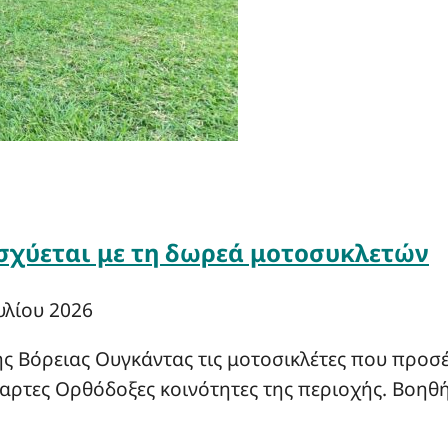
σχύεται με τη δωρεά μοτοσυκλετών
υλίου 2026
ης Βόρειας Ουγκάντας τις μοτοσικλέτες που προσ
παρτες Ορθόδοξες κοινότητες της περιοχής. Βοηθ