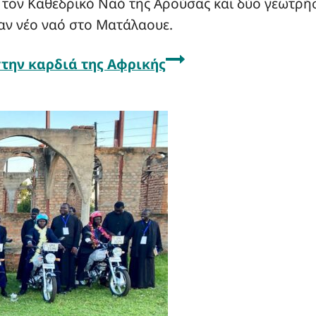
τον Καθεδρικό Ναό της Αρούσας και δύο γεωτρή
αν νέο ναό στο Ματάλαουε.
στην καρδιά της Αφρικής