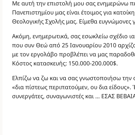
Με αυτή την επιστολή μου σας ενημερώνω πε
Πανεπιστημίου μας είναι έτοιμος για κατοίκη
Θεολογικής Σχολής μας. Είμεθα ευγνώμονες 
Ακόμη, ενημερωτικά, σας εσωκλείω σχέδιο ι
που συν Θεώ από 25 Ιανουαρίου 2010 αρχίζ
με τον εργολάβο προβλέπει να μας παραδοθε
Κόστος κατασκευής: 150.000-200.000$.
Ελπίζω να ζω και να σας γνωστοποιήσω την
«δια πίστεως περιπατούμεν, ου δια είδους». 
συνεργάτες, συναγωνιστές και … ΕΣΑΣ ΒΕΒΑΙΑ