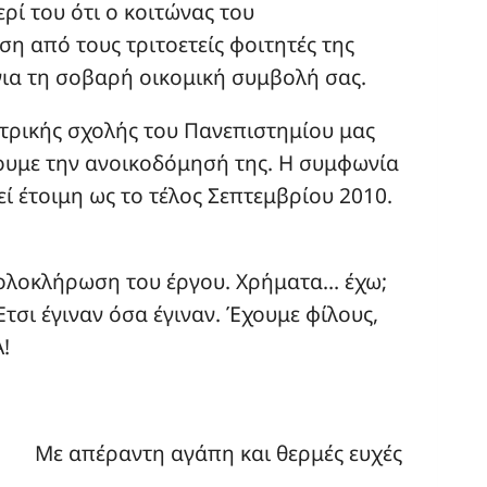
ρί του ότι ο κοιτώνας του
ση από τους τριτοετείς φοιτητές της
για τη σοβαρή οικομική συμβολή σας.
ατρικής σχολής του Πανεπιστημίου μας
ουμε την ανοικοδόμησή της. Η συμφωνία
ί έτοιμη ως το τέλος Σεπτεμβρίου 2010.
 ολοκλήρωση του έργου. Χρήματα… έχω;
Έτσι έγιναν όσα έγιναν. Έχουμε φίλους,
!
Με απέραντη αγάπη και θερμές ευχές