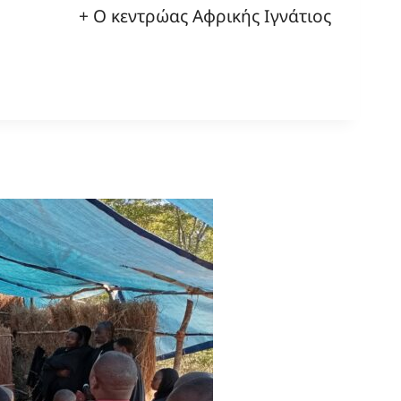
+ Ο κεντρώας Αφρικής Ιγνάτιος