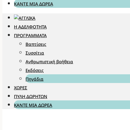
ΚΆΝΤΕ ΜΊΑ ΔΩΡΕΆ
Η ΑΔΕΛΦΌΤΗΤΑ
ΠΡΟΓΡΆΜΜΑΤΑ
Βαπτίσεις
Συσσίτια
Ανθρωπιστική βοήθεια
Εκδόσεις
Πηγάδια
ΧΏΡΕΣ
ΠΎΛΗ ΔΩΡΗΤΏΝ
ΚΆΝΤΕ ΜΊΑ ΔΩΡΕΆ