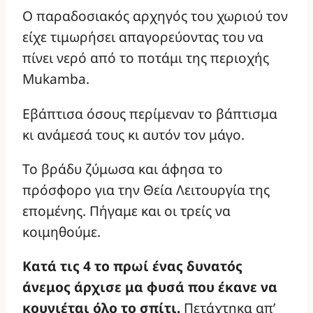
Ο παραδοσιακός αρχηγός του χωριού τον
είχε τιμωρήσει απαγορεύοντας του να
πίνει νερό από το ποτάμι της περιοχής
Mukamba.
Εβάπτισα όσους περίμεναν το βάπτισμα
κι ανάμεσά τους κι αυτόν τον μάγο.
Το βράδυ ζύμωσα και άφησα το
πρόσφορο για την Θεία Λειτουργία της
επομένης. Πήγαμε και οι τρείς να
κοιμηθούμε.
Κατά τις 4 το πρωί ένας δυνατός
άνεμος άρχισε μα φυσά που έκανε να
κουνιέται όλο το σπίτι.
Πετάχτηκα απ’