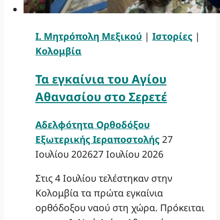
Ι. Μητρόπολη Μεξικού
|
Ιστορίες
|
Κολομβία
Τα εγκαίνια του Αγίου
Αθανασίου στο Σερετέ
Αδελφότητα Ορθοδόξου
Εξωτερικής Ιεραποστολής
27
Ιουλίου 2026
27 Ιουλίου 2026
Στις 4 Ιουλίου τελέστηκαν στην
Κολομβία τα πρώτα εγκαίνια
ορθόδοξου ναού στη χώρα. Πρόκειται