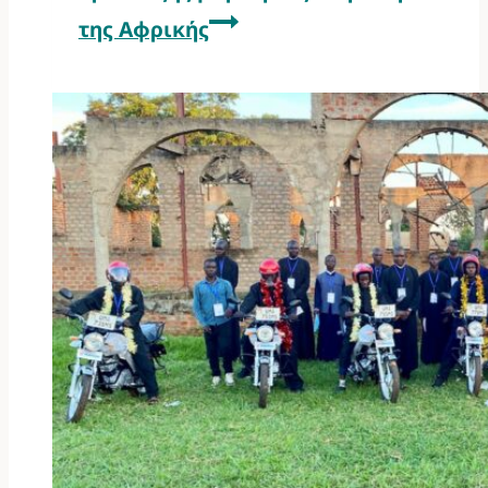
της Αφρικής