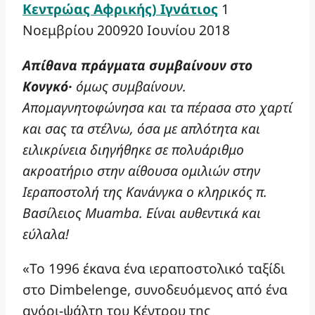
Κεντρώας Αφρικής) Ιγνάτιος
1
Νοεμβρίου 2009
20 Ιουνίου 2018
Απίθανα πράγματα συμβαίνουν στο
Κονγκό·
όμως συμβαίνουν.
Απομαγνητοφώνησα και τα πέρασα στο χαρτί
και σας τα στέλνω, όσα με απλότητα και
ειλικρίνεια διηγήθηκε σε πολυάριθμο
ακροατήριο στην αίθουσα ομιλιών στην
Ιεραποστολή της Κανάνγκα ο κληρικός π.
Βασίλειος
Muamba
. Είναι αυθεντικά και
εύλαλα!
«Το 1996 έκανα ένα ιεραποστολικό ταξίδι
στο Dimbelenge, συνοδευόμενος από ένα
αγόρι-ψάλτη του Κέντρου της