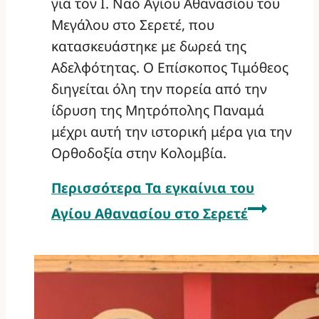
για τον Ι. Ναό Αγίου Αθανασίου του
Μεγάλου στο Σερετέ, που
κατασκευάστηκε με δωρεά της
Αδελφότητας. Ο Επίσκοπος Τιμόθεος
διηγείται όλη την πορεία από την
ίδρυση της Μητρόπολης Παναμά
μέχρι αυτή την ιστορική μέρα για την
Ορθοδοξία στην Κολομβία.
Περισσότερα
Τα εγκαίνια του
Αγίου Αθανασίου στο Σερετέ