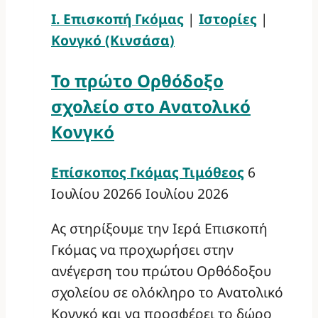
Ι. Επισκοπή Γκόμας
|
Ιστορίες
|
Κονγκό (Κινσάσα)
Το πρώτο Ορθόδοξο
σχολείο στο Ανατολικό
Κονγκό
Επίσκοπος Γκόμας Τιμόθεος
6
Ιουλίου 2026
6 Ιουλίου 2026
Ας στηρίξουμε την Ιερά Επισκοπή
Γκόμας να προχωρήσει στην
ανέγερση του πρώτου Ορθόδοξου
σχολείου σε ολόκληρο το Ανατολικό
Κονγκό και να προσφέρει το δώρο