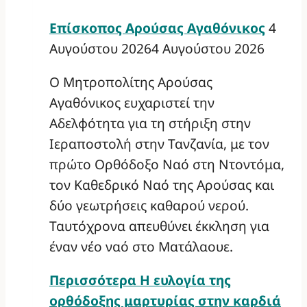
Επίσκοπος Αρούσας Αγαθόνικος
4
Αυγούστου 2026
4 Αυγούστου 2026
Ο Μητροπολίτης Αρούσας
Αγαθόνικος ευχαριστεί την
Αδελφότητα για τη στήριξη στην
Ιεραποστολή στην Τανζανία, με τον
πρώτο Ορθόδοξο Ναό στη Ντοντόμα,
τον Καθεδρικό Ναό της Αρούσας και
δύο γεωτρήσεις καθαρού νερού.
Ταυτόχρονα απευθύνει έκκληση για
έναν νέο ναό στο Ματάλαουε.
Περισσότερα
Η ευλογία της
ορθόδοξης μαρτυρίας στην καρδιά