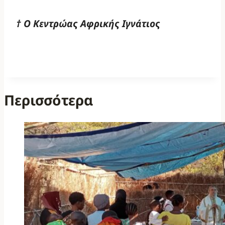
† Ο Κεντρώας Αφρικής Ιγνάτιος
Περισσότερα