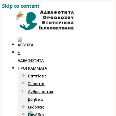
Skip to content
Η
ΑΔΕΛΦΌΤΗΤΑ
ΠΡΟΓΡΆΜΜΑΤΑ
Βαπτίσεις
Συσσίτια
Ανθρωπιστική
βοήθεια
Εκδόσεις
Πηγάδια