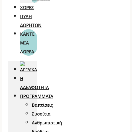
ΧΏΡΕΣ
ΠΎΛΗ
ΔΩΡΗΤΏΝ
ΚΆΝΤΕ
ΜΊΑ
ΔΩΡΕΆ
Η
ΑΔΕΛΦΌΤΗΤΑ
ΠΡΟΓΡΆΜΜΑΤΑ
Βαπτίσεις
Συσσίτια
Ανθρωπιστική
βοήθεια