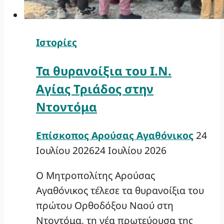
Ιστορίες
Τα θυρανοίξια του Ι.Ν.
Αγίας Τριάδος στην
Ντοντόμα
Επίσκοπος Αρούσας Αγαθόνικος
24
Ιουλίου 2026
24 Ιουλίου 2026
Ο Μητροπολίτης Αρούσας
Αγαθόνικος τέλεσε τα θυρανοίξια του
πρώτου Ορθοδόξου Ναού στη
Ντοντόμα, τη νέα πρωτεύουσα της