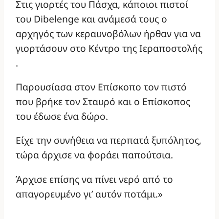
Στις γιορτές του Πάσχα, κάποιοι πιστοί
του Dibelenge και ανάμεσά τους ο
αρχηγός των κεραυνοβόλων ήρθαν για να
γιορτάσουν στο Κέντρο της Ιεραποστολής
.
Παρουσίασα στον Επίσκοπο τον πιστό
που βρήκε τον Σταυρό και ο Επίσκοπος
του έδωσε ένα δώρο.
Είχε την συνήθεια να περπατά ξυπόλητος,
τώρα άρχισε να φοράει παπούτσια.
Άρχισε επίσης να πίνει νερό από το
απαγορευμένο γι’ αυτόν ποτάμι.»