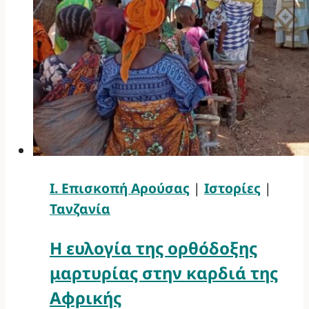
Ι. Επισκοπή Αρούσας
|
Ιστορίες
|
Τανζανία
Η ευλογία της ορθόδοξης
μαρτυρίας στην καρδιά της
Αφρικής