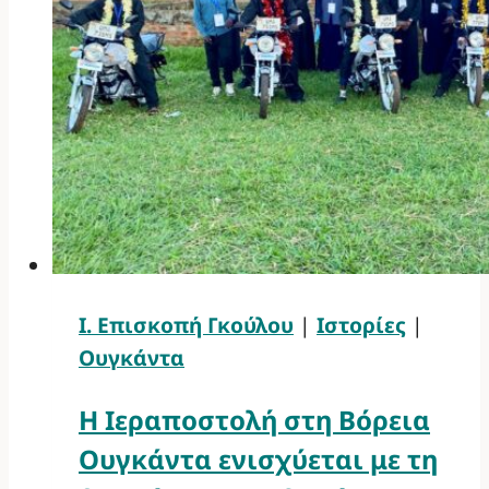
Ι. Επισκοπή Γκούλου
|
Ιστορίες
|
Ουγκάντα
Η Ιεραποστολή στη Βόρεια
Ουγκάντα ενισχύεται με τη