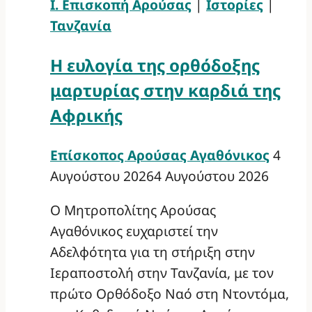
Ι. Επισκοπή Αρούσας
|
Ιστορίες
|
Τανζανία
Η ευλογία της ορθόδοξης
μαρτυρίας στην καρδιά της
Αφρικής
Επίσκοπος Αρούσας Αγαθόνικος
4
Αυγούστου 2026
4 Αυγούστου 2026
Ο Μητροπολίτης Αρούσας
Αγαθόνικος ευχαριστεί την
Αδελφότητα για τη στήριξη στην
Ιεραποστολή στην Τανζανία, με τον
πρώτο Ορθόδοξο Ναό στη Ντοντόμα,