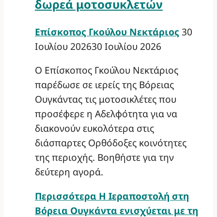
δωρεά μοτοσυκλετών
Επίσκοπος Γκούλου Νεκτάριος
30
Ιουλίου 2026
30 Ιουλίου 2026
Ο Επίσκοπος Γκούλου Νεκτάριος
παρέδωσε σε ιερείς της Βόρειας
Ουγκάντας τις μοτοσικλέτες που
προσέφερε η Αδελφότητα για να
διακονούν ευκολότερα στις
διάσπαρτες Ορθόδοξες κοινότητες
της περιοχής. Βοηθήστε για την
δεύτερη αγορά.
Περισσότερα
Η Ιεραποστολή στη
Βόρεια Ουγκάντα ενισχύεται με τη