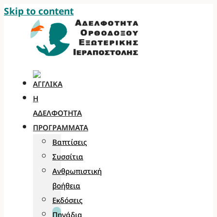
Skip to content
Η
ΑΔΕΛΦΌΤΗΤΑ
ΠΡΟΓΡΆΜΜΑΤΑ
Βαπτίσεις
Συσσίτια
Ανθρωπιστική
βοήθεια
Εκδόσεις
Πηγάδια