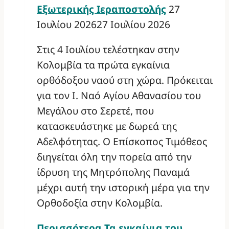
Εξωτερικής Ιεραποστολής
27
Ιουλίου 2026
27 Ιουλίου 2026
Στις 4 Ιουλίου τελέστηκαν στην
Κολομβία τα πρώτα εγκαίνια
ορθόδοξου ναού στη χώρα. Πρόκειται
για τον Ι. Ναό Αγίου Αθανασίου του
Μεγάλου στο Σερετέ, που
κατασκευάστηκε με δωρεά της
Αδελφότητας. Ο Επίσκοπος Τιμόθεος
διηγείται όλη την πορεία από την
ίδρυση της Μητρόπολης Παναμά
μέχρι αυτή την ιστορική μέρα για την
Ορθοδοξία στην Κολομβία.
Περισσότερα
Τα εγκαίνια του