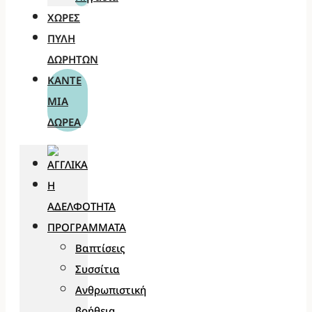
ΧΏΡΕΣ
ΠΎΛΗ
ΔΩΡΗΤΏΝ
ΚΆΝΤΕ
ΜΊΑ
ΔΩΡΕΆ
Η
ΑΔΕΛΦΌΤΗΤΑ
ΠΡΟΓΡΆΜΜΑΤΑ
Βαπτίσεις
Συσσίτια
Ανθρωπιστική
βοήθεια