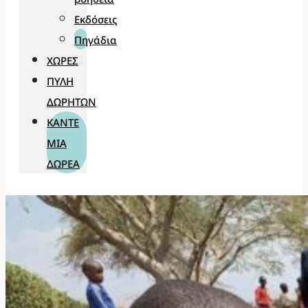
Εκδόσεις
Πηγάδια
ΧΏΡΕΣ
ΠΎΛΗ
ΔΩΡΗΤΏΝ
ΚΆΝΤΕ
ΜΊΑ
ΔΩΡΕΆ